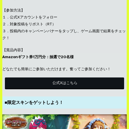
【参加方法】
１．公式Xアカウントをフォロー
２．対象投稿をリポスト（RT）
３．投稿内のキャンペーンバナーをタップし、ゲーム画面で結果をチェッ
ク！
【賞品内容】
Amazonギフト券1万円分：抽選で20名様
どなたでも簡単にご参加いただけます。奮ってご参加ください！
公式Xはこちら
■限定スキンをゲットしよう！