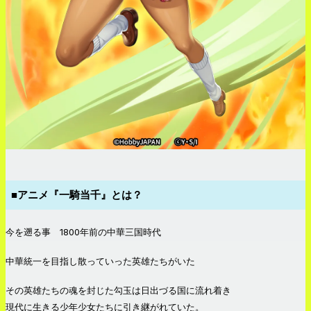
■アニメ『一騎当千』とは？
今を遡る事 1800年前の中華三国時代
中華統一を目指し散っていった英雄たちがいた
その英雄たちの魂を封じた勾玉は日出づる国に流れ着き
現代に生きる少年少女たちに引き継がれていた。