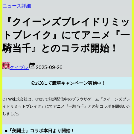
ニュース詳細
『クイーンズブレイドリミッ
トブレイク』にてアニメ『一
騎当千』とのコラボ開始！
クイブレ
2025-09-26
公式Xにて豪華キャンペーン実施中！
CTW株式会社は、G123で好評配信中のブラウザゲーム『クイーンズブレ
イドリミットブレイク』にてアニメ『一騎当千』との初コラボを開始いた
しました。
■『美闘士』コラボ本日より開始！