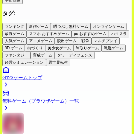
事前登録
タグ
:
ランキング
新作ゲーム
暇つぶし無料ゲーム
オンラインゲーム
放置ゲーム
スマホ おすすめゲーム
pc おすすめゲーム
ハクスラ
人気ゲーム
アニメゲーム
脱出ゲーム
戦争
マルチプレイ
3D ゲーム
街づくり
美少女ゲーム
陣取りゲーム
戦艦ゲーム
ファンタジー
育成ゲーム
タワーディフェンス
経営シミュレーション
異世界転生
G123ゲームトップ
無料ゲーム（ブラウザゲーム）一覧