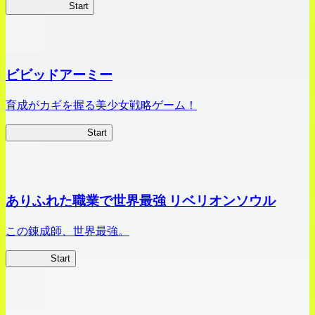
ハイスクール
Start
ビビッドアーミー
育成がカギを握る美少女戦略ゲーム！
ビビッドアーミー
Start
ありふれた職業で世界最強 リベリオンソウル
この錬成師、世界最強。
ありリベ
Start