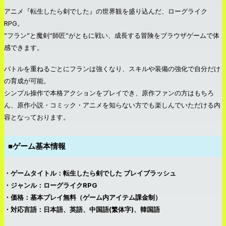
アニメ『転生したら剣でした』の世界観を盛り込んだ、ローグライク
RPG。
”フラン”と魔剣“師匠”がともに戦い、成長する冒険をブラウザゲームで体
感できます。
バトルを重ねるごとにフランは強くなり、スキルや装備の強化で自分だけ
の育成が可能。
シンプル操作で本格アクションをプレイでき、原作ファンの方はもちろ
ん、原作小説・コミック・アニメを知らない方でも楽しんでいただける内
容となっております。
■ゲーム基本情報
・ゲームタイトル：転生したら剣でした ブレイブラッシュ
・ジャンル：ローグライクRPG
・価格：基本プレイ無料（ゲーム内アイテム課金制）
・対応言語：日本語、英語、中国語(繁体字)、韓国語