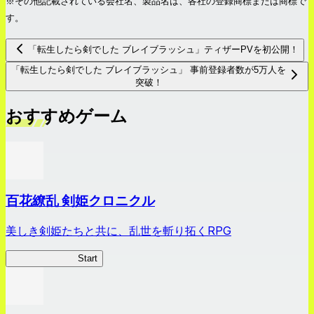
※その他記載されている会社名、製品名は、各社の登録商標または商標で
す。
「転生したら剣でした ブレイブラッシュ」ティザーPVを初公開！
「転生したら剣でした ブレイブラッシュ」 事前登録者数が5万人を
突破！
おすすめゲーム
百花繚乱 剣姫クロニクル
美しき剣姫たちと共に、乱世を斬り拓くRPG
剣姫クロニクル
Start