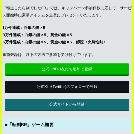
『転生したら剣でしたBR』では、キャンペーン参加件数に応じて、サービ
ス開始時に豪華アイテムを全員にプレゼントいたします。
1万件達成：白銀の鍵 ×5
3万件達成：白銀の鍵 ×5、黄金の鍵 ×5
5万件達成：白銀の鍵 ×5、黄金の鍵 ×5、師匠〈火属性剣〉
事前登録は、以下の方法で参加を受け付けています。
公式LINEの友だち追加で登録
公式X(旧Twitter)のフォローで登録
公式サイトから登録
■
「転剣BR」ゲーム概要