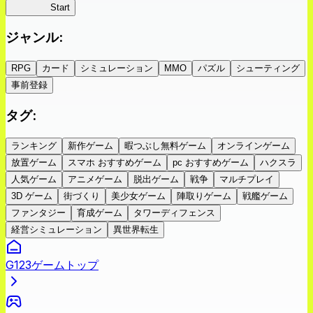
蜘蛛ラビ
Start
ジャンル
:
RPG
カード
シミュレーション
MMO
パズル
シューティング
事前登録
タグ
:
ランキング
新作ゲーム
暇つぶし無料ゲーム
オンラインゲーム
放置ゲーム
スマホ おすすめゲーム
pc おすすめゲーム
ハクスラ
人気ゲーム
アニメゲーム
脱出ゲーム
戦争
マルチプレイ
3D ゲーム
街づくり
美少女ゲーム
陣取りゲーム
戦艦ゲーム
ファンタジー
育成ゲーム
タワーディフェンス
経営シミュレーション
異世界転生
G123ゲームトップ