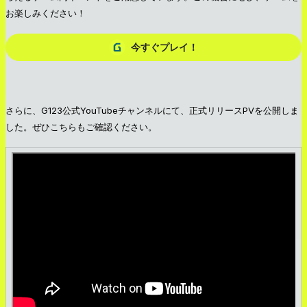
お楽しみください！
今すぐプレイ！
さらに、G123公式YouTubeチャンネルにて、正式リリースPVを公開しま
した。ぜひこちらもご確認ください。