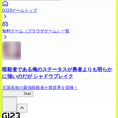
G123ゲームトップ
無料ゲーム（ブラウザゲーム）一覧
暗殺者である俺のステータスが勇者よりも明らか
に強いのだが シャドウブレイク
王国追放の最強暗殺者が異世界を冒険！
ステつよSB
Start