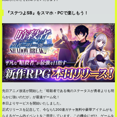
『ステつよSB』をスマホ・PCで楽しもう！
先日アニメ放送が開始した「暗殺者である俺のステータスが勇者よりも明
らかに強いのだが」が最速ゲーム化！
本日よりサービスを開始いたしました。
正式リリースを記念して、今なら1,200連ガチャ無料や豪華アイテムがも
らえるゲーム内イベントをご用意しています。この機会にぜひ、ゲームを