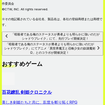
作委員会
©CTW, INC. All rights reserved.
※その他記載されている会社名、製品名は、各社の登録商標または商標で
す。
「暗殺者である俺のステータスが勇者よりも明らかに強いのだが
シャドウブレイク」にて、先行プレイ開催決定！
「暗殺者である俺のステータスが勇者よりも明らかに強いのだが
シャドウブレイク」にてアニメ「異世界魔王と召喚少女の奴隷魔術
Ω」とのコラボが開催決定！
おすすめゲーム
百花繚乱 剣姫クロニクル
美しき剣姫たちと共に、乱世を斬り拓くRPG