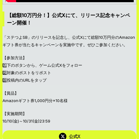
【総額10万円分！】公式Xにて、リリース記念キャンペ
ーン開催！
「ステつよSB」のリリースを記念し、公式Xにて総額10万円分のAmazon
ギフト券が当たるキャンペーンを実施中です。ぜひご参加ください。
【参加方法】
1️⃣下のボタンから、ゲーム公式Xをフォロー
2️⃣対象のポストをリポスト
3️⃣投稿内のURLをタップ
【賞品】
Amazonギフト券1,000円分×10名様
【実施期間】
10/10(金)～10/31(金)23:59
公式X