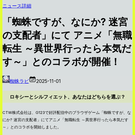
ニュース詳細
「蜘蛛ですが、なにか? 迷宮
の支配者」にて アニメ「無職
転生 ～異世界行ったら本気だ
す～」とのコラボが開催！
蜘蛛ラビ
2025-11-01
ロキシーとシルフィエット、あなたはどちらを選ぶ？
CTW株式会社は、G123で好評配信中のブラウザゲーム「蜘蛛ですが、な
にか? 迷宮の支配者」にてアニメ「無職転生 ～異世界行ったら本気だす
～」とのコラボを開始しました。