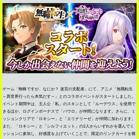
ゲーム「蜘蛛ですが、なにか？ 迷宮の支配者」にて、アニメ「無職転生
～異世界行ったら本気だす～」とのコラボイベントがスタートしました。
イベント期間中は、主人公「私」のスキンとして「ルーデウス」を使用で
きるほか、ログインボーナスで「パウロ」が仲間になります。さらに、ミ
ッションクリアで「ロキシー」と「エリナリーゼ」が仲間に加わります。
また、「ロキシー」と「シルフィエット」の2人からいずれかを選んでミ
ッションに参加し、好感度を上げていくことで、限定のリンクカードを獲