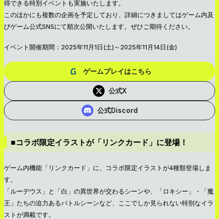
得できる特別イベントも実施いたします。
このほかにも複数の企画を予定しており、詳細につきましてはゲーム内及
びゲーム公式SNSにて順次公開いたします。ぜひご期待ください。
イベント開催期間：2025年11月1日(土)～2025年11月14日(金)
ゲームプレイはこちら
公式X
公式Discord
■コラボ限定イラストが「リンクカード」に登場！
ゲーム内機能「リンクカード」に、コラボ限定イラストが4種類登場しま
す。
「ルーデウス」と「白」の異世界が交わるシーンや、「ロキシー」・「魔
王」たちの迫力あるバトルシーンなど、ここでしか見られない特別なイラ
ストが満載です。