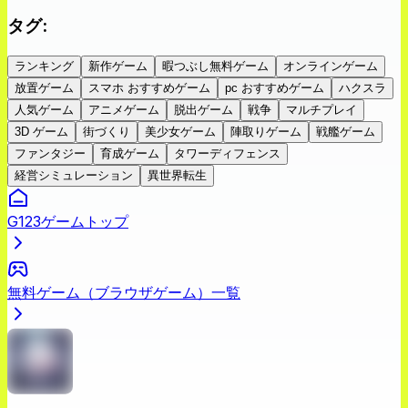
タグ
:
ランキング
新作ゲーム
暇つぶし無料ゲーム
オンラインゲーム
放置ゲーム
スマホ おすすめゲーム
pc おすすめゲーム
ハクスラ
人気ゲーム
アニメゲーム
脱出ゲーム
戦争
マルチプレイ
3D ゲーム
街づくり
美少女ゲーム
陣取りゲーム
戦艦ゲーム
ファンタジー
育成ゲーム
タワーディフェンス
経営シミュレーション
異世界転生
G123ゲームトップ
無料ゲーム（ブラウザゲーム）一覧