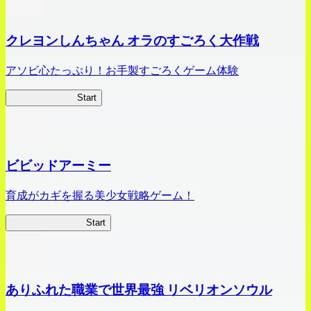
クレヨンしんちゃん オラのすごろく大作戦
アソビ心たっぷり！お手製すごろくゲーム体験
オラすご大作戦
Start
ビビッドアーミー
育成がカギを握る美少女戦略ゲーム！
ビビッドアーミー
Start
ありふれた職業で世界最強 リベリオンソウル