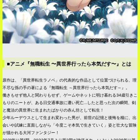
■アニメ『無職転生 〜異世界行ったら本気だす〜』とは
原作は、「異世界転生ラノベ」の代表的な作品として位置づけられる、理
不尽な孫の手の著による『無職転生 ～異世界行ったら本気だす～』。
働きもせず他人と関わりもせず、ゲームやネットに明け暮れる34歳引きこ
もりのニートが、ある日交通事故に遭い死亡…したと思った次の瞬間、剣
と魔法の異世界に生まれたばかりの赤ん坊として転生！
少年ルーデウスとして生まれ変わった男が、前世の記憶と後悔を糧に、出
会いや試練に直面しながら「今度こそ本気で生きていく」姿と壮大な冒険
が描かれる大河ファンタジー！