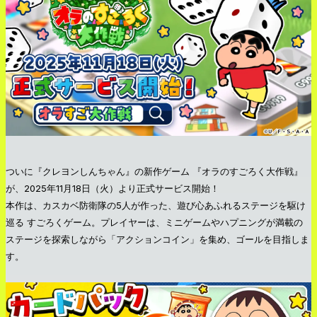
ついに『クレヨンしんちゃん』の新作ゲーム 『オラのすごろく大作戦』
が、2025年11月18日（火）より正式サービス開始！
本作は、カスカベ防衛隊の5人が作った、遊び心あふれるステージを駆け
巡る すごろくゲーム。プレイヤーは、ミニゲームやハプニングが満載の
ステージを探索しながら「アクションコイン」を集め、ゴールを目指しま
す。