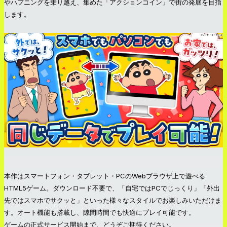
やハプニングを乗り越え、集めた「アクションコイン」で街の発展を目指
します。
本作はスマートフォン・タブレット・PCのWebブラウザ上で遊べる
HTML5ゲーム。ダウンロード不要で、「自宅ではPCでじっくり」「外出
先ではスマホでサクッと」といった様々なスタイルでお楽しみいただけま
す。オート機能も搭載し、隙間時間でも快適にプレイ可能です。
ゲームの正式サービス開始まで、どうぞご期待ください。