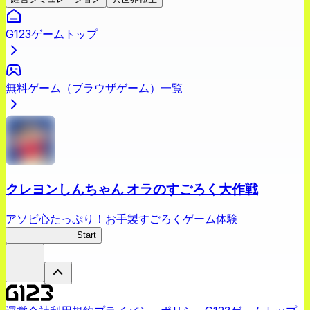
G123ゲームトップ
無料ゲーム（ブラウザゲーム）一覧
クレヨンしんちゃん オラのすごろく大作戦
アソビ心たっぷり！お手製すごろくゲーム体験
オラすご大作戦
Start