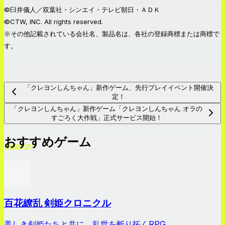
©臼井儀人／双葉社・シンエイ・テレビ朝日・ＡＤＫ
©CTW, INC. All rights reserved.
※その他記載されている会社名、製品名は、各社の登録商標または商標で
す。
「クレヨンしんちゃん」新作ゲーム、先行プレイイベント開催決
定！
「クレヨンしんちゃん」新作ゲーム「クレヨンしんちゃん オラの
すごろく大作戦」正式サービス開始！
おすすめゲーム
百花繚乱 剣姫クロニクル
美しき剣姫たちと共に、乱世を斬り拓くRPG