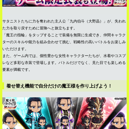
サタニストたちに力を奪われた主人公「九内伯斗（大野晶）」が、失われ
た力を取り戻すために冒険へと旅立ちます。
「魔王の指輪」をタップすることで装備を無限に生成でき、仲間キャラク
ターのスキルや能力を組み合わせて挑む、戦略性の高いバトルをお楽しみ
いただけます。
また、ゲーム内では、個性豊かな女性キャラクターたちが、水着やコスプ
レなど多彩な衣装で登場します。バトルだけでなく、見た目でも楽しめる
要素が満載です。
着せ替え機能で自分だけの魔王様を作り上げよう！