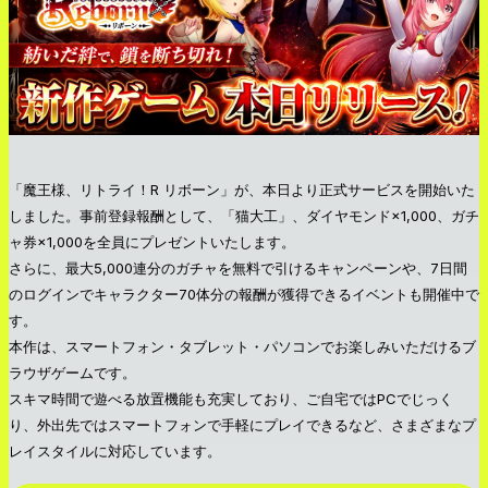
「魔王様、リトライ！R リボーン」が、本日より正式サービスを開始いた
しました。事前登録報酬として、「猫大工」、ダイヤモンド×1,000、ガチ
ャ券×1,000を全員にプレゼントいたします。
さらに、最大5,000連分のガチャを無料で引けるキャンペーンや、7日間
のログインでキャラクター70体分の報酬が獲得できるイベントも開催中で
す。
本作は、スマートフォン・タブレット・パソコンでお楽しみいただけるブ
ラウザゲームです。
スキマ時間で遊べる放置機能も充実しており、ご自宅ではPCでじっく
り、外出先ではスマートフォンで手軽にプレイできるなど、さまざまなプ
レイスタイルに対応しています。