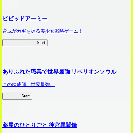
ビビッドアーミー
育成がカギを握る美少女戦略ゲーム！
ビビッドアーミー
Start
ありふれた職業で世界最強 リベリオンソウル
この錬成師、世界最強。
ありリベ
Start
薬屋のひとりごと 後宮異聞録