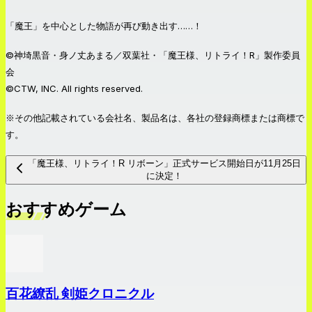
「魔王」を中心とした物語が再び動き出す……！
©︎神埼黒音・身ノ丈あまる／双葉社・「魔王様、リトライ！R」製作委員
会
©CTW, INC. All rights reserved.
※その他記載されている会社名、製品名は、各社の登録商標または商標で
す。
「魔王様、リトライ！R リボーン」正式サービス開始日が11月25日
に決定！
おすすめゲーム
百花繚乱 剣姫クロニクル