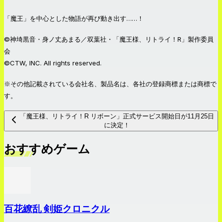
「魔王」を中心とした物語が再び動き出す……！
©︎神埼黒音・身ノ丈あまる／双葉社・「魔王様、リトライ！R」製作委員
会
©CTW, INC. All rights reserved.
※その他記載されている会社名、製品名は、各社の登録商標または商標で
す。
「魔王様、リトライ！R リボーン」正式サービス開始日が11月25日
に決定！
おすすめゲーム
百花繚乱 剣姫クロニクル