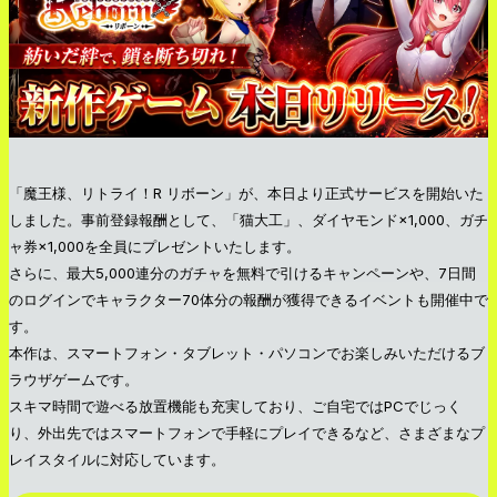
「魔王様、リトライ！R リボーン」が、本日より正式サービスを開始いた
しました。事前登録報酬として、「猫大工」、ダイヤモンド×1,000、ガチ
ャ券×1,000を全員にプレゼントいたします。
さらに、最大5,000連分のガチャを無料で引けるキャンペーンや、7日間
のログインでキャラクター70体分の報酬が獲得できるイベントも開催中で
す。
本作は、スマートフォン・タブレット・パソコンでお楽しみいただけるブ
ラウザゲームです。
スキマ時間で遊べる放置機能も充実しており、ご自宅ではPCでじっく
り、外出先ではスマートフォンで手軽にプレイできるなど、さまざまなプ
レイスタイルに対応しています。