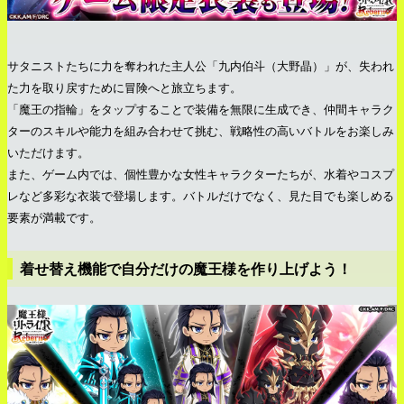
サタニストたちに力を奪われた主人公「九内伯斗（大野晶）」が、失われ
た力を取り戻すために冒険へと旅立ちます。
「魔王の指輪」をタップすることで装備を無限に生成でき、仲間キャラク
ターのスキルや能力を組み合わせて挑む、戦略性の高いバトルをお楽しみ
いただけます。
また、ゲーム内では、個性豊かな女性キャラクターたちが、水着やコスプ
レなど多彩な衣装で登場します。バトルだけでなく、見た目でも楽しめる
要素が満載です。
着せ替え機能で自分だけの魔王様を作り上げよう！