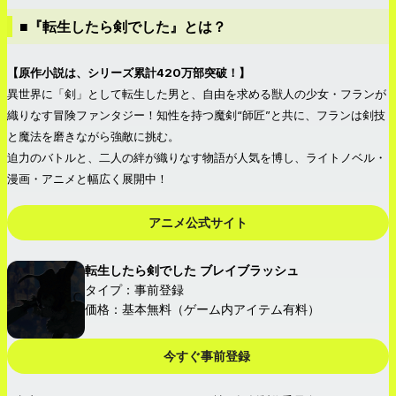
■『転生したら剣でした』とは？
【原作小説は、シリーズ累計420万部突破！】
異世界に「剣」として転生した男と、自由を求める獣人の少女・フランが
織りなす冒険ファンタジー！知性を持つ魔剣“師匠”と共に、フランは剣技
と魔法を磨きながら強敵に挑む。
迫力のバトルと、二人の絆が織りなす物語が人気を博し、ライトノベル・
漫画・アニメと幅広く展開中！
アニメ公式サイト
転生したら剣でした ブレイブラッシュ
タイプ：事前登録
価格：基本無料（ゲーム内アイテム有料）
今すぐ事前登録