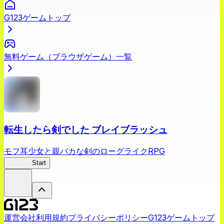
G123ゲームトップ
無料ゲーム（ブラウザゲーム）一覧
転生したら剣でした ブレイブラッシュ
モフ耳少女と親バカな剣のローグライクRPG
転剣BR
Start
運営会社
利用規約
プライバシーポリシー
G123ゲームトップ