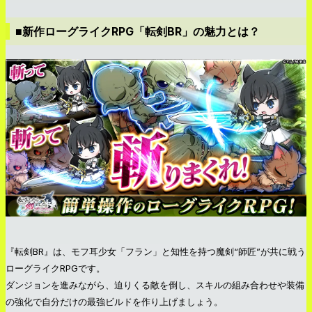
■新作ローグライクRPG「転剣BR」の魅力とは？
『転剣BR』は、モフ耳少女「フラン」と知性を持つ魔剣“師匠”が共に戦う
ローグライクRPGです。
ダンジョンを進みながら、迫りくる敵を倒し、スキルの組み合わせや装備
の強化で自分だけの最強ビルドを作り上げましょう。