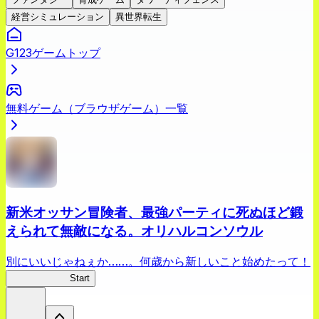
経営シミュレーション
異世界転生
G123ゲームトップ
無料ゲーム（ブラウザゲーム）一覧
新米オッサン冒険者、最強パーティに死ぬほど鍛
えられて無敵になる。オリハルコンソウル
別にいいじゃねぇか……。何歳から新しいこと始めたって！
新米オッサン
Start