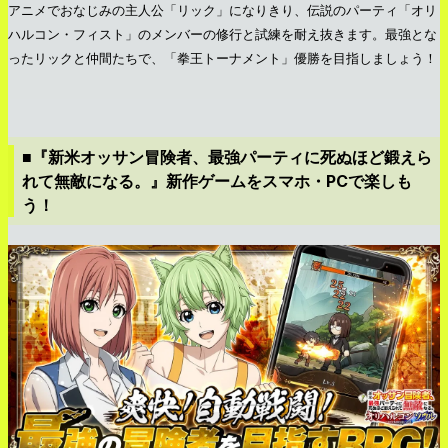
アニメでおなじみの主人公「リック」になりきり、伝説のパーティ「オリ
ハルコン・フィスト」のメンバーの修行と試練を耐え抜きます。最強とな
ったリックと仲間たちで、「拳王トーナメント」優勝を目指しましょう！
■『新米オッサン冒険者、最強パーティに死ぬほど鍛えら
れて無敵になる。』新作ゲームをスマホ・PCで楽しも
う！