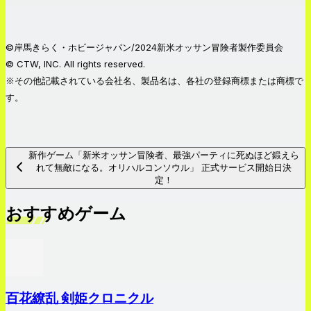
©岸馬きらく・ホビージャパン/2024新米オッサン冒険者製作委員会
© CTW, INC. All rights reserved.
※その他記載されている会社名、製品名は、各社の登録商標または商標で
す。
新作ゲーム「新米オッサン冒険者、最強パーティに死ぬほど鍛えら
れて無敵になる。オリハルコンソウル」 正式サービス開始日決
定！
おすすめゲーム
百花繚乱 剣姫クロニクル