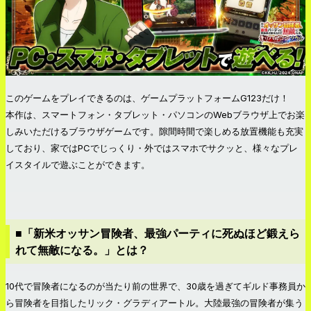
このゲームをプレイできるのは、ゲームプラットフォームG123だけ！
本作は、スマートフォン・タブレット・パソコンのWebブラウザ上でお楽
しみいただけるブラウザゲームです。隙間時間で楽しめる放置機能も充実
しており、家ではPCでじっくり・外ではスマホでサクッと、様々なプレ
イスタイルで遊ぶことができます。
■「新米オッサン冒険者、最強パーティに死ぬほど鍛えら
れて無敵になる。」とは？
10代で冒険者になるのが当たり前の世界で、30歳を過ぎてギルド事務員か
ら冒険者を目指したリック・グラディアートル。大陸最強の冒険者が集う