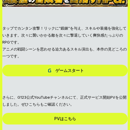
タップでカンタン攻撃！リックに”鍛錬”を与え、スキルや装備を強化して
いきます。次々に襲いかかる敵を次々に撃退していく爽快感たっぷりの
RPGです。
アニメの戦闘シーンを思わせる迫力あるスキル演出も、本作の見どころの
一つです。
ゲームスタート
さらに、G123公式YouTubeチャンネルにて、正式サービス開始PVを公開
しました。ぜひこちらもご確認ください。
PVはこちら