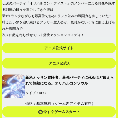
伝説のパーティ「オリハルコン・フィスト」のメンバーによる想像を絶す
る訓練の日々を過ごしてきた彼は、
新米Fランクながらも最高位であるSランク並みの戦闘力を有していた!?
叶えたい夢を追い続けるアラサー主人公が、気付かないうちに鍛え上げら
れた戦闘力で
次々に敵をねじ伏せていく痛快アクションコメディ！
アニメ公式サイト
アニメ公式X
新米オッサン冒険者、最強パーティに死ぬほど鍛えら
れて無敵になる。オリハルコンソウル
タイプ：RPG
価格：基本無料（ゲーム内アイテム有料）
今すぐゲームスタート