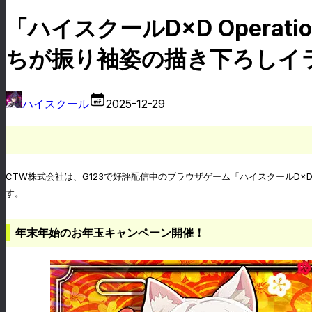
「ハイスクールD×D Operati
ちが振り袖姿の描き下ろしイ
ハイスクール
2025-12-29
CTW株式会社は、G123で好評配信中のブラウザゲーム「ハイスクールD×D Op
す。
年末年始のお年玉キャンペーン開催！