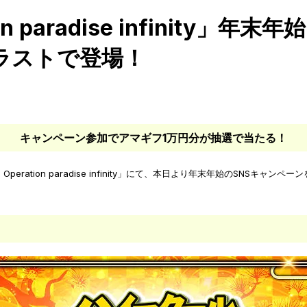
on paradise infinit
ラストで登場！
キャンペーン参加でアマギフ1万円分が抽選で当たる！
eration paradise infinity」にて、本日より年末年始のSNS