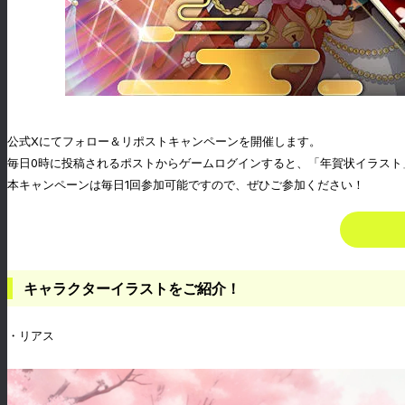
公式Xにてフォロー＆リポストキャンペーンを開催します。
毎日0時に投稿されるポストからゲームログインすると、「年賀状イラスト」や
本キャンペーンは毎日1回参加可能ですので、ぜひご参加ください！
キャラクターイラストをご紹介！
・リアス