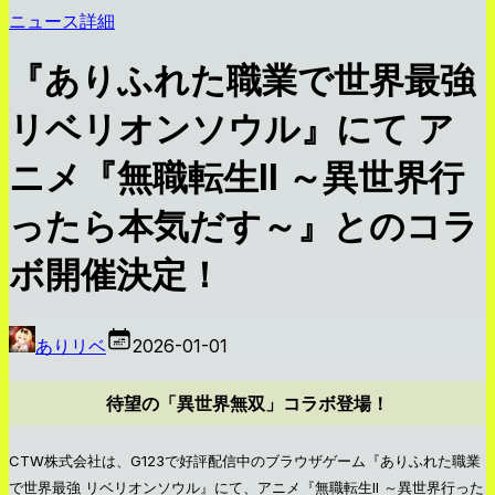
ニュース詳細
『ありふれた職業で世界最強
リベリオンソウル』にて ア
ニメ『無職転生II ～異世界行
ったら本気だす～』とのコラ
ボ開催決定！
ありリベ
2026-01-01
待望の「異世界無双」コラボ登場！
CTW株式会社は、G123で好評配信中のブラウザゲーム『ありふれた職業
で世界最強 リベリオンソウル』にて、アニメ『無職転生II ～異世界行った