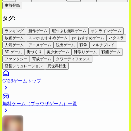
事前登録
タグ
:
ランキング
新作ゲーム
暇つぶし無料ゲーム
オンラインゲーム
放置ゲーム
スマホ おすすめゲーム
pc おすすめゲーム
ハクスラ
人気ゲーム
アニメゲーム
脱出ゲーム
戦争
マルチプレイ
3D ゲーム
街づくり
美少女ゲーム
陣取りゲーム
戦艦ゲーム
ファンタジー
育成ゲーム
タワーディフェンス
経営シミュレーション
異世界転生
G123ゲームトップ
無料ゲーム（ブラウザゲーム）一覧