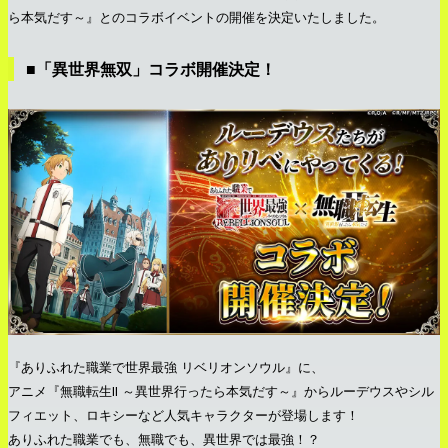
ら本気だす～』とのコラボイベントの開催を決定いたしました。
■「異世界無双」コラボ開催決定！
『ありふれた職業で世界最強 リベリオンソウル』に、
アニメ『無職転生II ～異世界行ったら本気だす～』からルーデウスやシル
フィエット、ロキシーなど人気キャラクターが登場します！
ありふれた職業でも、無職でも、異世界では最強！？