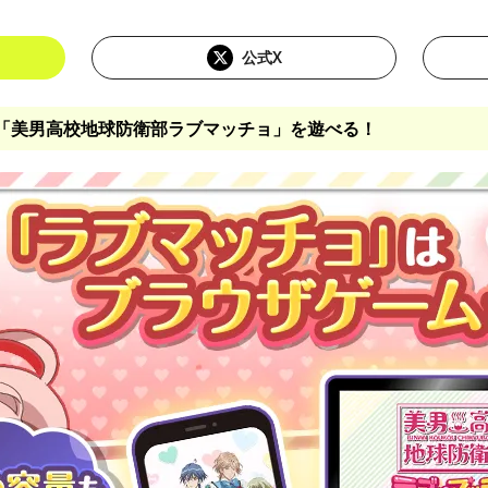
公式X
「美男高校地球防衛部ラブマッチョ」を遊べる！