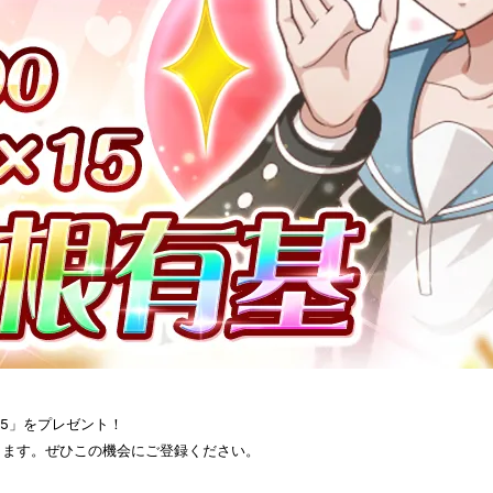
15」をプレゼント！
します。ぜひこの機会にご登録ください。