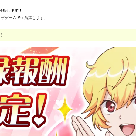
が登場します！
ウザゲームで大活躍します。
！