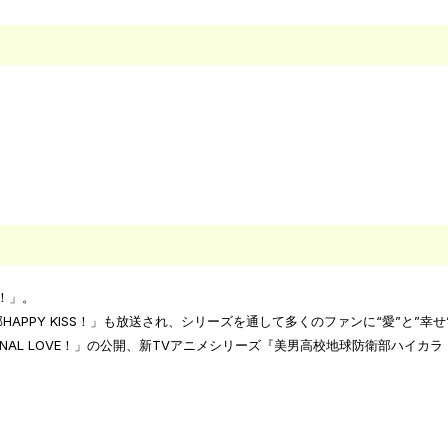
E！」。
HAPPY KISS！」も放送され、シリーズを通して多くのファンに“愛”と”幸
RNAL LOVE！」の公開、新TVアニメシリーズ『美男高校地球防衛部ハイ