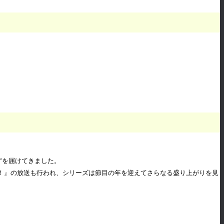
せ”を届けてきました。
カラ！』の放送も行われ、シリーズは節目の年を迎えてさらなる盛り上がりを見