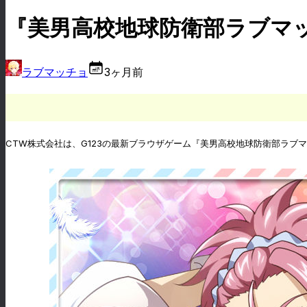
『美男高校地球防衛部ラブマッ
ラブマッチョ
3ヶ月前
CTW株式会社は、G123の最新ブラウザゲーム『美男高校地球防衛部ラブマ