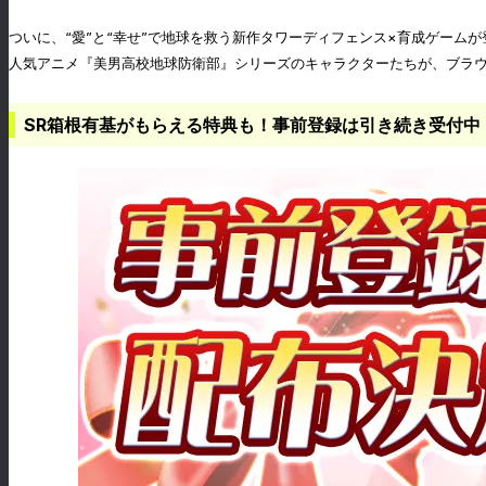
ついに、“愛”と“幸せ”で地球を救う新作タワーディフェンス×育成ゲーム
人気アニメ『美男高校地球防衛部』シリーズのキャラクターたちが、ブラ
SR箱根有基がもらえる特典も！事前登録は引き続き受付中