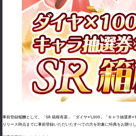
事前登録報酬として、「SR 箱根有基」「ダイヤ×1,000」「キャラ抽選券×
リリース時点までに事前登録いただいたすべての方を対象に特典をお贈り