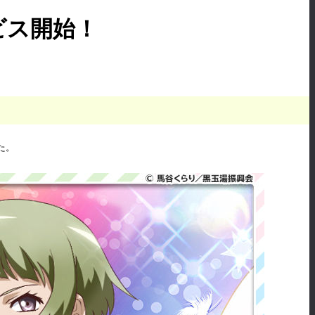
ビス開始！
た。