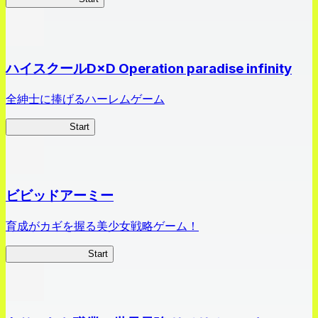
ハイスクールD×D Operation paradise infinity
全紳士に捧げるハーレムゲーム
ハイスクール
Start
ビビッドアーミー
育成がカギを握る美少女戦略ゲーム！
ビビッドアーミー
Start