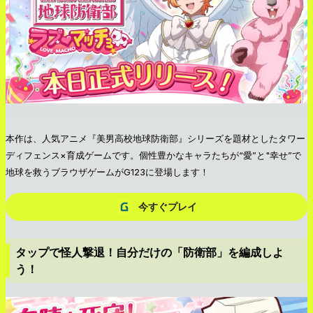
本作は、人気アニメ『美男高校地球防衛部』シリーズを題材としたタワー
ディフェンス×育成ゲームです。個性豊かなキャラたちが“愛”と"幸せ”で
地球を救うブラウザゲームがG123に登場します！
今すぐプレイ
タップで怪人撃退！自分だけの「防衛部」を編成しよ
う！