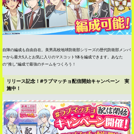
自陣の編成も自由自在。美男高校地球防衛部シリーズの歴代防衛部メンバ
ーから最大5人とお気に入りのマスコット1体を編成できます。あなた
の”推し”編成で最強のチームをつくろう！
リリース記念！#ラブマッチョ配信開始キャンペーン 実
施中！