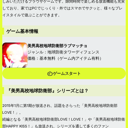
しみいただけるブラウザゲームです。隙間時間で楽しめる放置機能も充実
しており、家ではPCでじっくり・外ではスマホでサクッと、様々なプレ
イスタイルで遊ぶことができます。
ゲーム基本情報
美男高校地球防衛部ラブマッチョ
ジャンル：地球防衛タワーディフェンス
価格：基本無料（ゲーム内アイテム有料）
ゲームスタート
『美男高校地球防衛部』シリーズとは？
2015年1月に第1期が放送され、話題をさらった「美男高校地球防衛部
LOVE！」。
続編となる「美男高校地球防衛部LOVE！LOVE！」や「美男高校地球防衛
部HAPPY KISS！」も放送され、シリーズを通して多くのファン