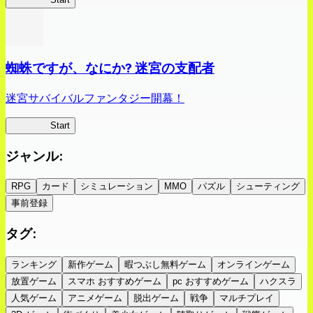
蜘蛛ですが、なにか? 迷宮の支配者
迷宮サバイバルファンタジー開幕！
蜘蛛ラビ
Start
ジャンル
:
RPG
カード
シミュレーション
MMO
パズル
シューティング
事前登録
タグ
:
ランキング
新作ゲーム
暇つぶし無料ゲーム
オンラインゲーム
放置ゲーム
スマホ おすすめゲーム
pc おすすめゲーム
ハクスラ
人気ゲーム
アニメゲーム
脱出ゲーム
戦争
マルチプレイ