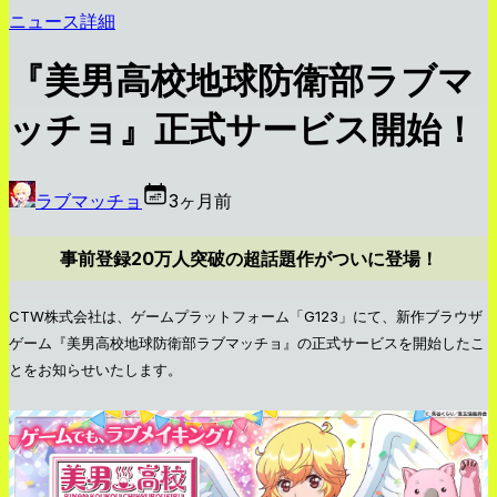
ニュース詳細
『美男高校地球防衛部ラブマ
ッチョ』正式サービス開始！
ラブマッチョ
3ヶ月前
事前登録20万人突破の超話題作がついに登場！
CTW株式会社は、ゲームプラットフォーム「G123」にて、新作ブラウザ
ゲーム『美男高校地球防衛部ラブマッチョ』の正式サービスを開始したこ
とをお知らせいたします。