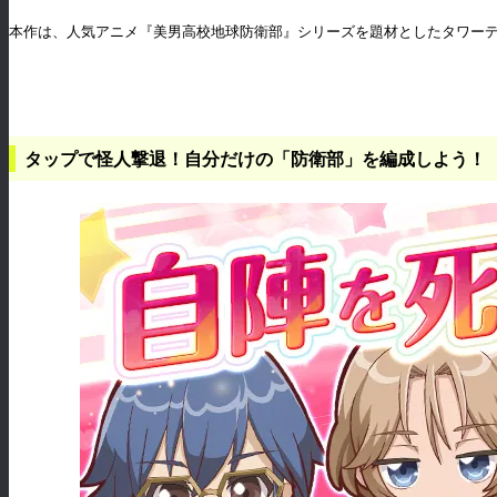
本作は、人気アニメ『美男高校地球防衛部』シリーズを題材としたタワーディ
タップで怪人撃退！自分だけの「防衛部」を編成しよう！