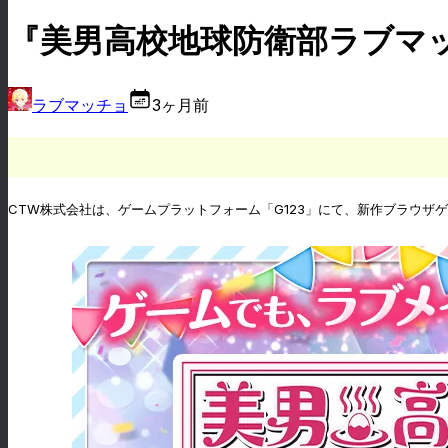
『美男高校地球防衛部ラブマ
ラブマッチョ
3ヶ月前
CTW株式会社は、ゲームプラットフォーム「G123」にて、新作ブラウ