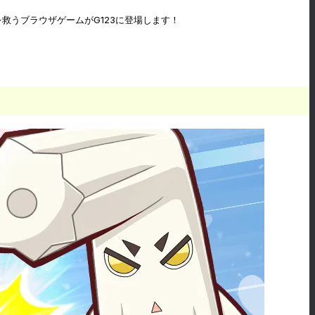
救うブラウザゲームがG123に登場します！