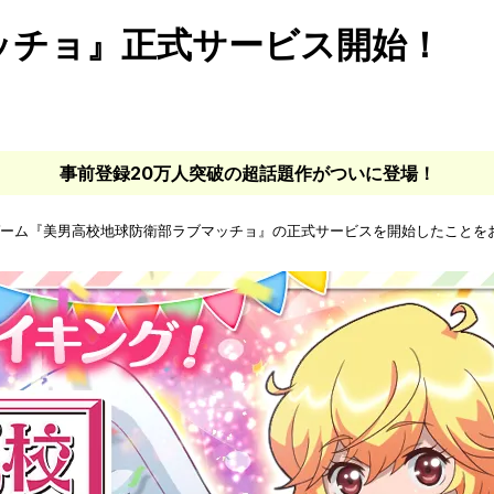
ッチョ』正式サービス開始！
事前登録20万人突破の超話題作がついに登場！
ザゲーム『美男高校地球防衛部ラブマッチョ』の正式サービスを開始したことを