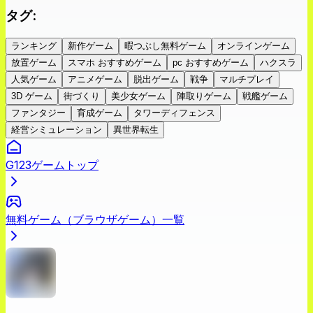
タグ
:
ランキング
新作ゲーム
暇つぶし無料ゲーム
オンラインゲーム
放置ゲーム
スマホ おすすめゲーム
pc おすすめゲーム
ハクスラ
人気ゲーム
アニメゲーム
脱出ゲーム
戦争
マルチプレイ
3D ゲーム
街づくり
美少女ゲーム
陣取りゲーム
戦艦ゲーム
ファンタジー
育成ゲーム
タワーディフェンス
経営シミュレーション
異世界転生
G123ゲームトップ
無料ゲーム（ブラウザゲーム）一覧