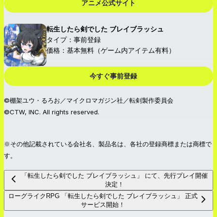
アニメ公式サイト
転生したら剣でした ブレイブラッシュ
タイプ：事前登録
価格：基本無料（ゲーム内アイテム有料）
今すぐ事前登録
©棚架ユウ・るろお／マイクロマガジン社／転剣製作委員会
©CTW, INC. All rights reserved.
※その他記載されている会社名、製品名は、各社の登録商標または商標で
す。
「転生したら剣でした ブレイブラッシュ」 にて、先行プレイ開催
決定！
ローグライクRPG 「転生したら剣でした ブレイブラッシュ」 正式
サービス開始！