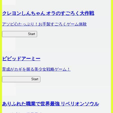
クレヨンしんちゃん オラのすごろく大作戦
アソビ心たっぷり！お手製すごろくゲーム体験
オラすご大作戦
Start
ビビッドアーミー
育成がカギを握る美少女戦略ゲーム！
ビビッドアーミー
Start
ありふれた職業で世界最強 リベリオンソウル