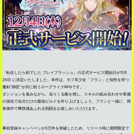
「転生したら剣でした ブレイブラッシュ」の正式サービス開始日が11月
25日 に決定いたしました。本作は、モフ耳少女「フラン」と知性を持つ
魔剣“師匠”が共に戦うローグライクRPGです。
ダンジョンを進みながら、迫りくる敵を倒し、スキルの組み合わせや装備
の強化で自分だけの最強ビルドを作り上げましょう。フランと一緒に、簡
単操作で爽快感あふれる戦闘をお楽しみいただけます。
事前登録キャンペーンが5万件を突破したため、リリース時に期間限定で