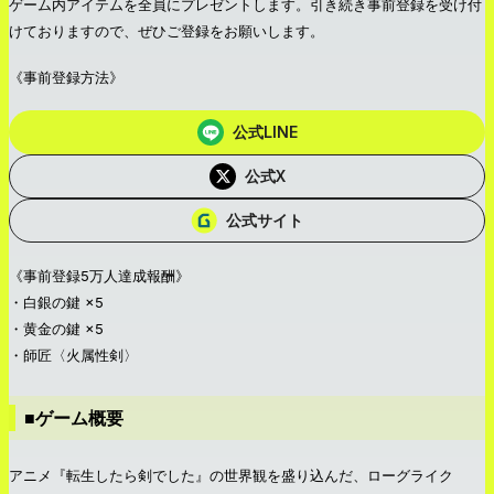
ゲーム内アイテムを全員にプレゼントします。引き続き事前登録を受け付
けておりますので、ぜひご登録をお願いします。
《事前登録方法》
公式LINE
公式X
公式サイト
《事前登録5万人達成報酬》
・白銀の鍵 ×5
・黄金の鍵 ×5
・師匠〈火属性剣〉
■ゲーム概要
アニメ『転生したら剣でした』の世界観を盛り込んだ、ローグライク