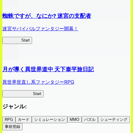
蜘蛛ですが、なにか? 迷宮の支配者
迷宮サバイバルファンタジー開幕！
蜘蛛ラビ
Start
月が導く異世界道中 天下泰平旅日記
異世界世直し系ファンタジーRPG
ツキミチ旅日記
Start
ジャンル
:
RPG
カード
シミュレーション
MMO
パズル
シューティング
事前登録