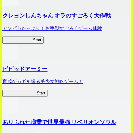
クレヨンしんちゃん オラのすごろく大作戦
アソビ心たっぷり！お手製すごろくゲーム体験
オラすご大作戦
Start
ビビッドアーミー
育成がカギを握る美少女戦略ゲーム！
ビビッドアーミー
Start
ありふれた職業で世界最強 リベリオンソウル