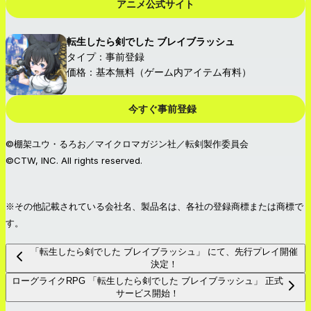
アニメ公式サイト
転生したら剣でした ブレイブラッシュ
タイプ：事前登録
価格：基本無料（ゲーム内アイテム有料）
今すぐ事前登録
©棚架ユウ・るろお／マイクロマガジン社／転剣製作委員会
©CTW, INC. All rights reserved.
※その他記載されている会社名、製品名は、各社の登録商標または商標で
す。
「転生したら剣でした ブレイブラッシュ」 にて、先行プレイ開催
決定！
ローグライクRPG 「転生したら剣でした ブレイブラッシュ」 正式
サービス開始！