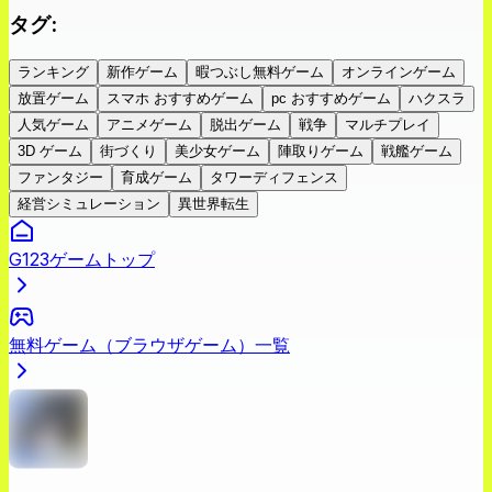
タグ
:
ランキング
新作ゲーム
暇つぶし無料ゲーム
オンラインゲーム
放置ゲーム
スマホ おすすめゲーム
pc おすすめゲーム
ハクスラ
人気ゲーム
アニメゲーム
脱出ゲーム
戦争
マルチプレイ
3D ゲーム
街づくり
美少女ゲーム
陣取りゲーム
戦艦ゲーム
ファンタジー
育成ゲーム
タワーディフェンス
経営シミュレーション
異世界転生
G123ゲームトップ
無料ゲーム（ブラウザゲーム）一覧