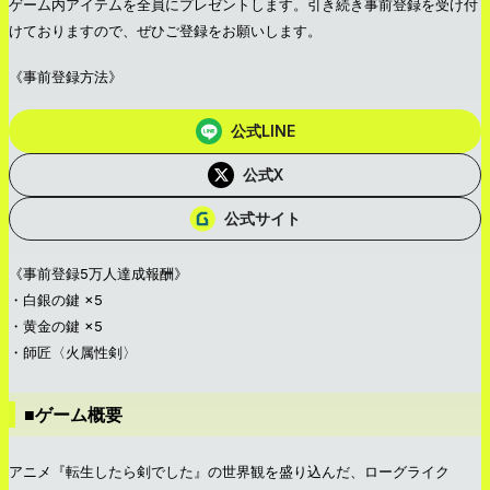
ゲーム内アイテムを全員にプレゼントします。引き続き事前登録を受け付
けておりますので、ぜひご登録をお願いします。
《事前登録方法》
公式LINE
公式X
公式サイト
《事前登録5万人達成報酬》
・白銀の鍵 ×5
・黄金の鍵 ×5
・師匠〈火属性剣〉
■ゲーム概要
アニメ『転生したら剣でした』の世界観を盛り込んだ、ローグライク