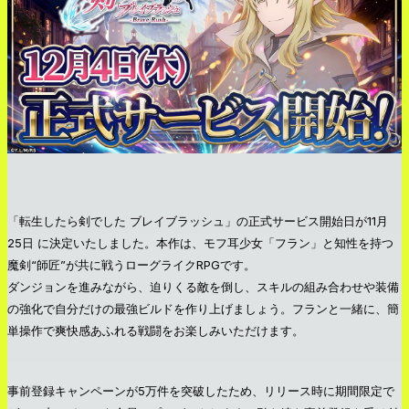
「転生したら剣でした ブレイブラッシュ」の正式サービス開始日が11月
25日 に決定いたしました。本作は、モフ耳少女「フラン」と知性を持つ
魔剣“師匠”が共に戦うローグライクRPGです。
ダンジョンを進みながら、迫りくる敵を倒し、スキルの組み合わせや装備
の強化で自分だけの最強ビルドを作り上げましょう。フランと一緒に、簡
単操作で爽快感あふれる戦闘をお楽しみいただけます。
事前登録キャンペーンが5万件を突破したため、リリース時に期間限定で