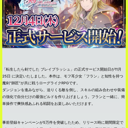
「転生したら剣でした ブレイブラッシュ」の正式サービス開始日が11月
25日 に決定いたしました。本作は、モフ耳少女「フラン」と知性を持つ
魔剣“師匠”が共に戦うローグライクRPGです。
ダンジョンを進みながら、迫りくる敵を倒し、スキルの組み合わせや装備
の強化で自分だけの最強ビルドを作り上げましょう。フランと一緒に、簡
単操作で爽快感あふれる戦闘をお楽しみいただけます。
事前登録キャンペーンが5万件を突破したため、リリース時に期間限定で