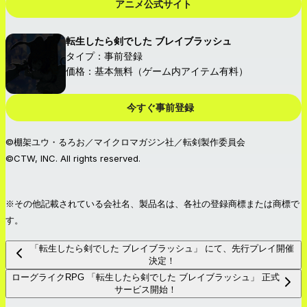
アニメ公式サイト
転生したら剣でした ブレイブラッシュ
タイプ：事前登録
価格：基本無料（ゲーム内アイテム有料）
今すぐ事前登録
©棚架ユウ・るろお／マイクロマガジン社／転剣製作委員会
©CTW, INC. All rights reserved.
※その他記載されている会社名、製品名は、各社の登録商標または商標で
す。
「転生したら剣でした ブレイブラッシュ」 にて、先行プレイ開催
決定！
ローグライクRPG 「転生したら剣でした ブレイブラッシュ」 正式
サービス開始！