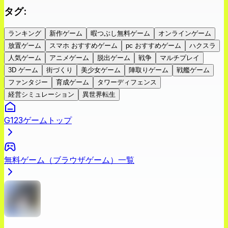
タグ
:
ランキング
新作ゲーム
暇つぶし無料ゲーム
オンラインゲーム
放置ゲーム
スマホ おすすめゲーム
pc おすすめゲーム
ハクスラ
人気ゲーム
アニメゲーム
脱出ゲーム
戦争
マルチプレイ
3D ゲーム
街づくり
美少女ゲーム
陣取りゲーム
戦艦ゲーム
ファンタジー
育成ゲーム
タワーディフェンス
経営シミュレーション
異世界転生
G123ゲームトップ
無料ゲーム（ブラウザゲーム）一覧