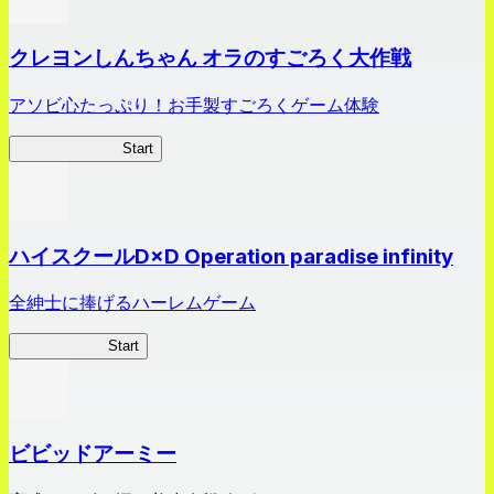
クレヨンしんちゃん オラのすごろく大作戦
アソビ心たっぷり！お手製すごろくゲーム体験
オラすご大作戦
Start
ハイスクールD×D Operation paradise infinity
全紳士に捧げるハーレムゲーム
ハイスクール
Start
ビビッドアーミー