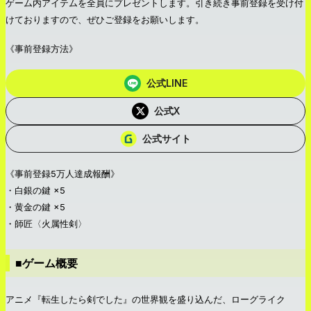
ゲーム内アイテムを全員にプレゼントします。引き続き事前登録を受け付
けておりますので、ぜひご登録をお願いします。
《事前登録方法》
公式LINE
公式X
公式サイト
《事前登録5万人達成報酬》
・白銀の鍵 ×5
・黄金の鍵 ×5
・師匠〈火属性剣〉
■ゲーム概要
アニメ『転生したら剣でした』の世界観を盛り込んだ、ローグライク