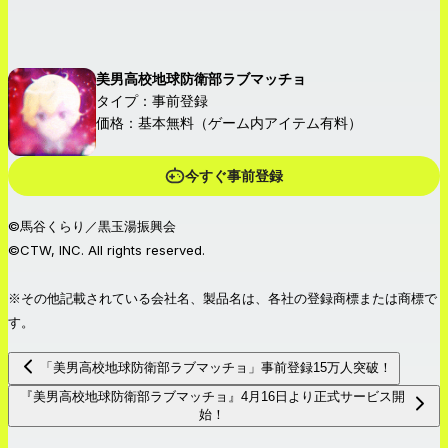
美男高校地球防衛部ラブマッチョ
タイプ：事前登録
価格：基本無料（ゲーム内アイテム有料）
今すぐ事前登録
©馬谷くらり／黒玉湯振興会
©CTW, INC. All rights reserved.
※その他記載されている会社名、製品名は、各社の登録商標または商標で
す。
「美男高校地球防衛部ラブマッチョ」事前登録15万人突破！
『美男高校地球防衛部ラブマッチョ』4月16日より正式サービス開
始！