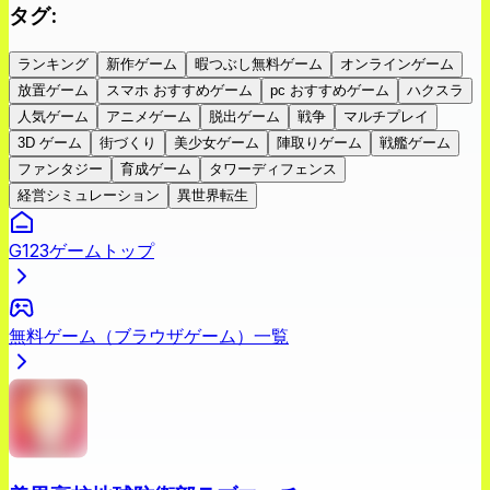
タグ
:
ランキング
新作ゲーム
暇つぶし無料ゲーム
オンラインゲーム
放置ゲーム
スマホ おすすめゲーム
pc おすすめゲーム
ハクスラ
人気ゲーム
アニメゲーム
脱出ゲーム
戦争
マルチプレイ
3D ゲーム
街づくり
美少女ゲーム
陣取りゲーム
戦艦ゲーム
ファンタジー
育成ゲーム
タワーディフェンス
経営シミュレーション
異世界転生
G123ゲームトップ
無料ゲーム（ブラウザゲーム）一覧