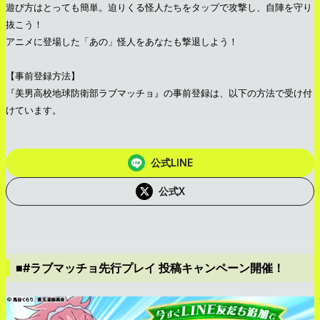
遊び方はとっても簡単。迫りくる怪人たちをタップで攻撃し、自陣を守り
抜こう！
アニメに登場した「あの」怪人をあなたも撃退しよう！
【事前登録方法】
『美男高校地球防衛部ラブマッチョ』の事前登録は、以下の方法で受け付
けています。
公式LINE
公式X
■#ラブマッチョ先行プレイ 投稿キャンペーン開催！