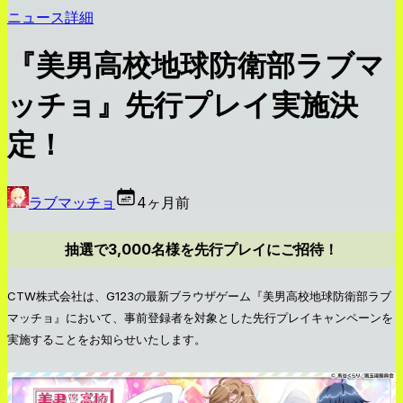
ニュース詳細
『美男高校地球防衛部ラブマ
ッチョ』先行プレイ実施決
定！
ラブマッチョ
4ヶ月前
抽選で3,000名様を先行プレイにご招待！
CTW株式会社は、G123の最新ブラウザゲーム『美男高校地球防衛部ラブ
マッチョ』において、事前登録者を対象とした先行プレイキャンペーンを
実施することをお知らせいたします。