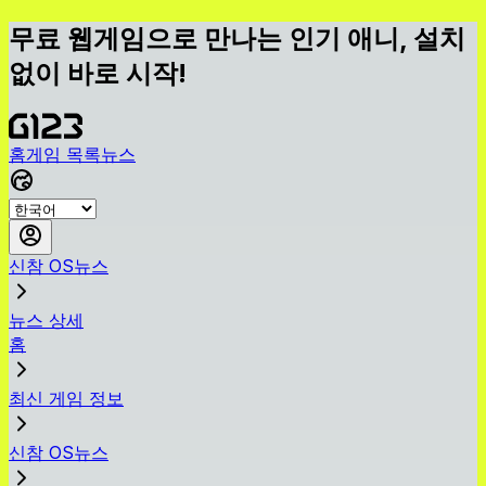
무료 웹게임으로 만나는 인기 애니, 설치
없이 바로 시작!
홈
게임 목록
뉴스
신참 OS뉴스
뉴스 상세
홈
최신 게임 정보
신참 OS뉴스