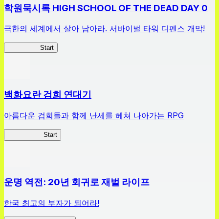
학원묵시록 HIGH SCHOOL OF THE DEAD DAY 0
극한의 세계에서 살아 남아라. 서바이벌 타워 디펜스 개막!
HOTDZero
Start
백화요란 검희 연대기
아름다운 검희들과 함께 난세를 헤쳐 나아가는 RPG
검희 연대기
Start
운명 역전: 20년 회귀로 재벌 라이프
한국 최고의 부자가 되어라!