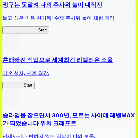
짱구는 못말려 나의 주사위 놀이 대작전
놀고 싶은 마음 한가득! 수제 주사위 놀이 체험 게임
짱구주사위대작전
Start
흔해빠진 직업으로 세계최강 리벨리온 소울
이 연성사, 세계 최강.
흔직세RS
Start
슬라임을 잡으면서 300년, 모르는 사이에 레벨MAX
가 되었습니다 위치 크래프트
언제까지나 변하지 않는 일상이 나의 보물.