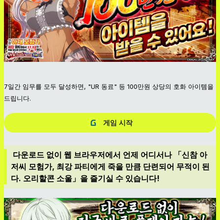
7일간 임무를 모두 달성하면, "UR 동료" 등 100만원 상당의 호화 아이템을
드립니다.
게임 시작
다운로드 없이 웹 브라우저에서 언제 어디서나 「신참 아
저씨 모험가, 최강 파티에게 죽을 만큼 단련되어 무적이 된
다. 오리할콘 소울」을 즐기실 수 있습니다!