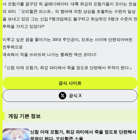
서 모험가를 꿈꾸던 릭 글래디에이터. 대륙 최강의 모험가들이 모이는 전설
의 파티 「오리할콘 피스트」의 멤버에 의한 상상을 초월하는 수련의 일상
을 보내고 있던 그는 신입 F랭크임에도 불구하고 최상위인 S랭크 수준의 전
투력을 가지고 있었다!?
이루고 싶은 꿈을 쫓아가는 30대 주인공이, 모르는 사이에 단련되어버린
전투력으로
계속해서 적을 쓰러뜨려 나가는 통쾌한 액션 코미디!
『신참 아재 모험가, 최강 파티에서 죽을 정도로 단련해서 무적이 된다.』
공식 사이트
공식 X
게임 기본 정보
신참 아재 모험가, 최강 파티에서 죽을 정도로 단련해서
무적이 된다. 오리할콘 소울