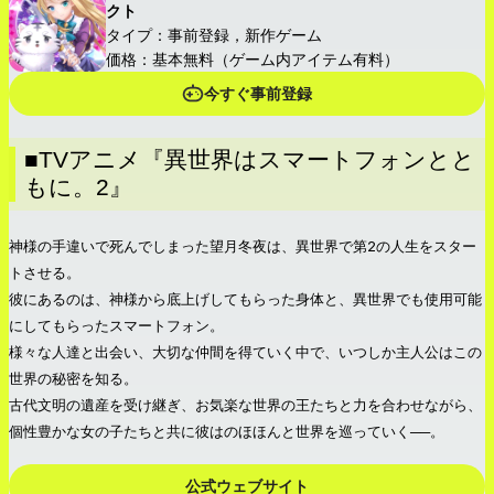
クト
タイプ：事前登録，新作ゲーム
価格：基本無料（ゲーム内アイテム有料）
今すぐ事前登録
■TVアニメ『異世界はスマートフォンとと
もに。2』
神様の手違いで死んでしまった望月冬夜は、異世界で第2の人生をスター
トさせる。
彼にあるのは、神様から底上げしてもらった身体と、異世界でも使用可能
にしてもらったスマートフォン。
様々な人達と出会い、大切な仲間を得ていく中で、いつしか主人公はこの
世界の秘密を知る。
古代文明の遺産を受け継ぎ、お気楽な世界の王たちと力を合わせながら、
個性豊かな女の子たちと共に彼はのほほんと世界を巡っていく──。
公式ウェブサイト