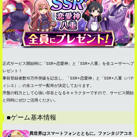
正式サービス開始時に「SSR+恋愛神」と「SSR+八重」を全ユーザーへプ
レゼント！
事前登録者数10万件突破を記念し、「SSR+恋愛神」と「SSR+八重（パテ
ィシエ）」の全ユーザー配布が決定しております。
序盤の戦力として心強い存在となるキャラクターですので、サービス開始
と同時にぜひご活用ください。
■ゲーム基本情報
異世界はスマートフォンとともに。ファンタジアコネ