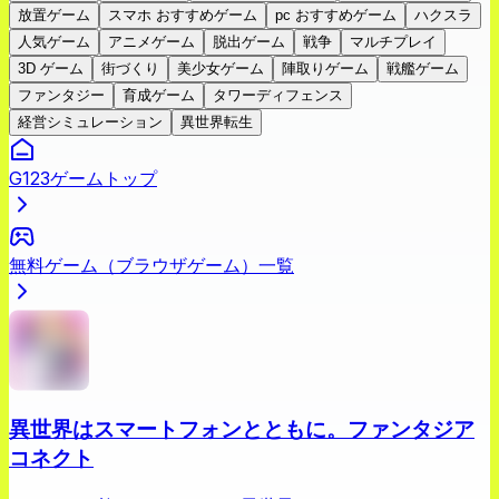
放置ゲーム
スマホ おすすめゲーム
pc おすすめゲーム
ハクスラ
人気ゲーム
アニメゲーム
脱出ゲーム
戦争
マルチプレイ
3D ゲーム
街づくり
美少女ゲーム
陣取りゲーム
戦艦ゲーム
ファンタジー
育成ゲーム
タワーディフェンス
経営シミュレーション
異世界転生
G123ゲームトップ
無料ゲーム（ブラウザゲーム）一覧
異世界はスマートフォンとともに。ファンタジア
コネクト