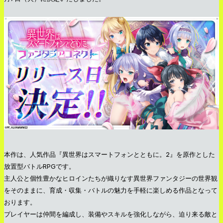
本作は、人気作品『異世界はスマートフォンとともに。2』を原作とした
放置型バトルRPGです。
主人公と個性豊かなヒロインたちが織りなす異世界ファンタジーの世界観
をそのままに、育成・収集・バトルの魅力を手軽に楽しめる作品となって
おります。
プレイヤーは仲間を編成し、装備やスキルを強化しながら、迫り来る敵と