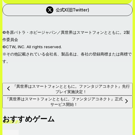
公式X(旧Twitter)
©冬原パトラ・ホビージャパン／異世界はスマートフォンとともに。2製
作委員会
©CTW, INC. All rights reserved.
※その他記載されている会社名、製品名は、各社の登録商標または商標で
す。
『異世界はスマートフォンとともに。ファンタジアコネクト』先行
プレイ実施決定！
『異世界はスマートフォンとともに。ファンタジアコネクト』正式
サービス開始！
おすすめゲーム