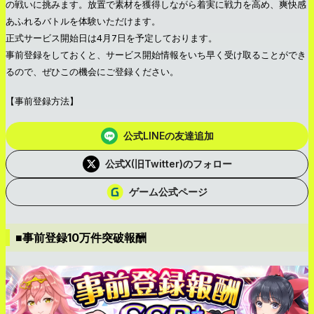
の戦いに挑みます。放置で素材を獲得しながら着実に戦力を高め、爽快感
あふれるバトルを体験いただけます。
正式サービス開始日は4月7日を予定しております。
事前登録をしておくと、サービス開始情報をいち早く受け取ることができ
るので、ぜひこの機会にご登録ください。
【事前登録方法】
公式LINEの友達追加
公式X(旧Twitter)のフォロー
ゲーム公式ページ
■事前登録10万件突破報酬