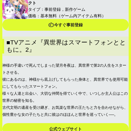
クト
タイプ：事前登録，新作ゲーム
価格：基本無料（ゲーム内アイテム有料）
今すぐ事前登録
■TVアニメ『異世界はスマートフォンとと
もに。2』
神様の手違いで死んでしまった望月冬夜は、異世界で第2の人生をスター
トさせる。
彼にあるのは、神様から底上げしてもらった身体と、異世界でも使用可能
にしてもらったスマートフォン。
様々な人達と出会い、大切な仲間を得ていく中で、いつしか主人公はこの
世界の秘密を知る。
古代文明の遺産を受け継ぎ、お気楽な世界の王たちと力を合わせながら、
個性豊かな女の子たちと共に彼はのほほんと世界を巡っていく──。
公式ウェブサイト