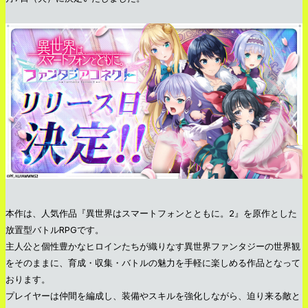
本作は、人気作品『異世界はスマートフォンとともに。2』を原作とした
放置型バトルRPGです。
主人公と個性豊かなヒロインたちが織りなす異世界ファンタジーの世界観
をそのままに、育成・収集・バトルの魅力を手軽に楽しめる作品となって
おります。
プレイヤーは仲間を編成し、装備やスキルを強化しながら、迫り来る敵と