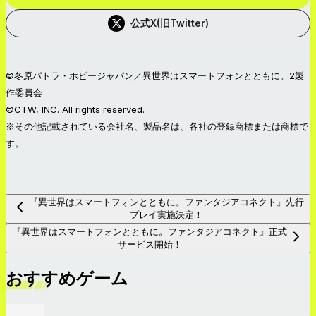
公式X(旧Twitter)
©冬原パトラ・ホビージャパン／異世界はスマートフォンとともに。2製
作委員会
©CTW, INC. All rights reserved.
※その他記載されている会社名、製品名は、各社の登録商標または商標で
す。
『異世界はスマートフォンとともに。ファンタジアコネクト』先行
プレイ実施決定！
『異世界はスマートフォンとともに。ファンタジアコネクト』正式
サービス開始！
おすすめゲーム