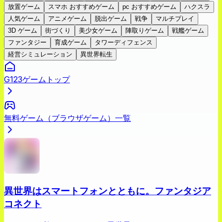
放置ゲーム
スマホ おすすめゲーム
pc おすすめゲーム
ハクスラ
人気ゲーム
アニメゲーム
脱出ゲーム
戦争
マルチプレイ
3D ゲーム
街づくり
美少女ゲーム
陣取りゲーム
戦艦ゲーム
ファンタジー
育成ゲーム
タワーディフェンス
経営シミュレーション
異世界転生
G123ゲームトップ
無料ゲーム（ブラウザゲーム）一覧
異世界はスマートフォンとともに。ファンタジア
コネクト