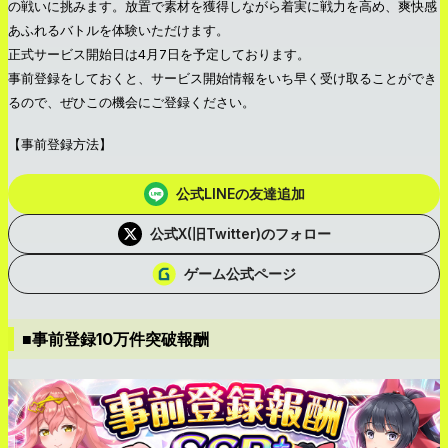
の戦いに挑みます。放置で素材を獲得しながら着実に戦力を高め、爽快感
あふれるバトルを体験いただけます。
正式サービス開始日は4月7日を予定しております。
事前登録をしておくと、サービス開始情報をいち早く受け取ることができ
るので、ぜひこの機会にご登録ください。
【事前登録方法】
公式LINEの友達追加
公式X(旧Twitter)のフォロー
ゲーム公式ページ
■事前登録10万件突破報酬