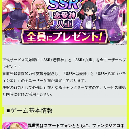
正式サービス開始時に「SSR+恋愛神」と「SSR+八重」を全ユーザーへプ
レゼント！
事前登録者数10万件突破を記念し、「SSR+恋愛神」と「SSR+八重（パテ
ィシエ）」の全ユーザー配布が決定しております。
序盤の戦力として心強い存在となるキャラクターですので、サービス開始
と同時にぜひご活用ください。
■ゲーム基本情報
異世界はスマートフォンとともに。ファンタジアコネ