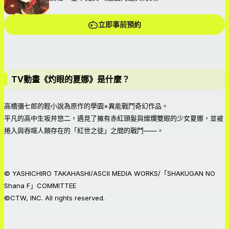
立即事前預約
TV動畫《灼眼的夏娜》是什麼？
高橋彌七郎的輕小說為原作的學園×異能戰鬥奇幻作品。
平凡的高中生坂井悠二，遇見了擁有赤紅頭髮與燦爛雙眼的少女夏娜，並被
捲入與吞噬人類存在的「紅世之徒」之間的戰鬥——。
© YASHICHIRO TAKAHASHI/ASCII MEDIA WORKS/「SHAKUGAN NO
Shana F」COMMITTEE
©CTW, INC. All rights reserved.