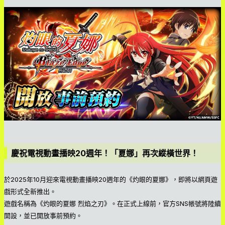
慶祝電視動畫播映20週年！「夏娜」再次縱橫世界！
於2025年10月迎來電視動畫播映20週年的《灼眼的夏娜》，即將以網頁遊
戲形式全新推出。
遊戲名稱為《灼眼的夏娜 烈焰之刃》。在正式上線前，官方SNS帳號將陸續
開設，並已開放事前預約。