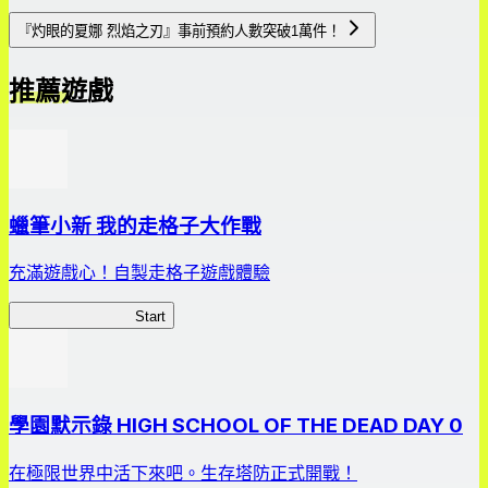
『灼眼的夏娜 烈焰之刃』事前預約人數突破1萬件！
推薦遊戲
蠟筆小新 我的走格子大作戰
充滿遊戲心！自製走格子遊戲體驗
我的走格子大作戰
Start
學園默示錄 HIGH SCHOOL OF THE DEAD DAY 0
在極限世界中活下來吧。生存塔防正式開戰！