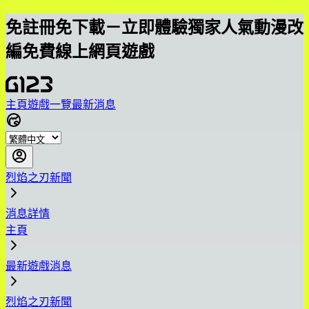
免註冊免下載－立即體驗獨家人氣動漫改
編免費線上網頁遊戲
主頁
遊戲一覽
最新消息
烈焰之刃新聞
消息詳情
主頁
最新遊戲消息
烈焰之刃新聞