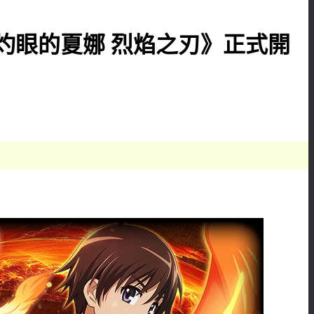
灼眼的夏娜 烈焰之刃》正式開