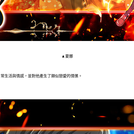
▲夏娜
日常生活與情感，並對他產生了類似戀愛的情愫。