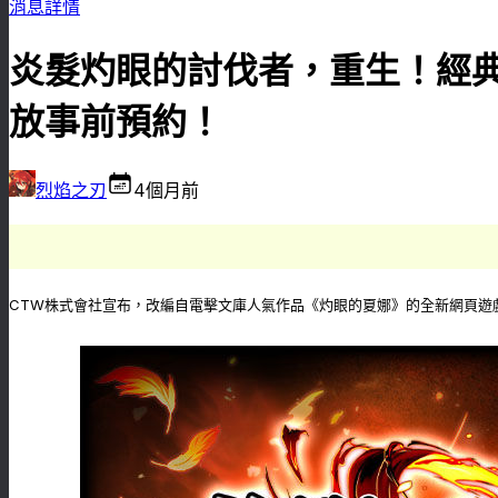
消息詳情
炎髮灼眼的討伐者，重生！經典
放事前預約！
烈焰之刃
4個月前
CTW株式會社宣布，改編自電擊文庫人氣作品《灼眼的夏娜》的全新網頁遊