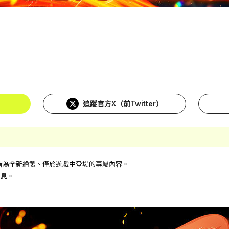
追蹤官方X（前Twitter）
，皆為全新繪製、僅於遊戲中登場的專屬內容。
消息。