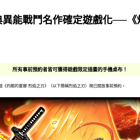
異能戰鬥名作確定遊戲化──《
所有事前預約者皆可獲得遊戲限定插畫的手機桌布！
戲《灼眼的夏娜 烈焰之刃》（以下簡稱烈焰之刃）現已開放事前預約。