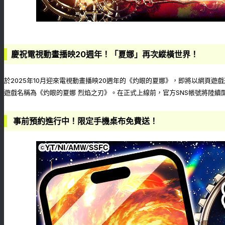
慶祝電視動畫播映20週年！「夏娜」再次縱橫世界！
於2025年10月迎來電視動畫播映20週年的《灼眼的夏娜》，即將以網頁遊
遊戲名稱為《灼眼的夏娜 烈焰之刃》。在正式上線前，官方SNS帳號將陸續
事前預約進行中！限定手機桌布免費送！