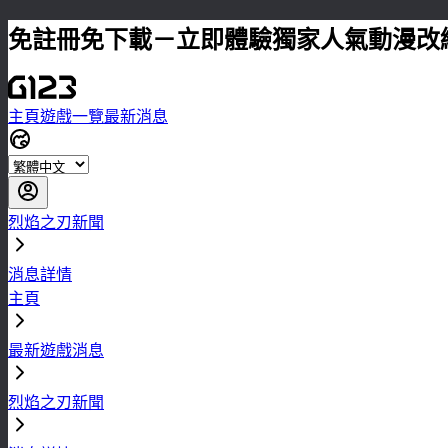
免註冊免下載－立即體驗獨家人氣動漫改
主頁
遊戲一覽
最新消息
烈焰之刃新聞
消息詳情
主頁
最新遊戲消息
烈焰之刃新聞