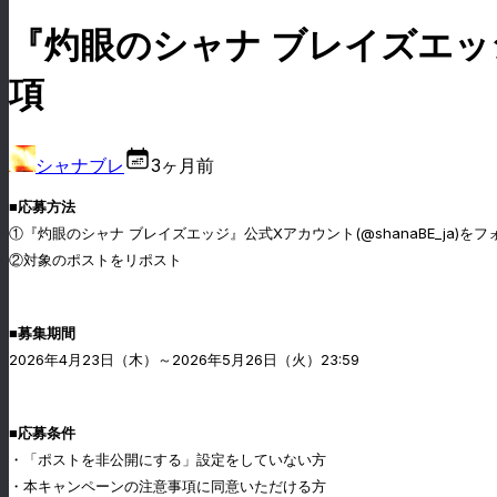
『灼眼のシャナ ブレイズエ
項
シャナブレ
3ヶ月前
■応募方法
①『灼眼のシャナ ブレイズエッジ』公式Xアカウント(@shanaBE_ja)をフ
②対象のポストをリポスト
■募集期間
2026年4月23日（木）～2026年5月26日（火）23:59
■応募条件
・「ポストを非公開にする」設定をしていない方
・本キャンペーンの注意事項に同意いただける方