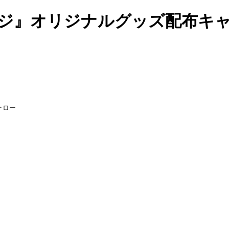
ッジ』オリジナルグッズ配布キャ
ォロー