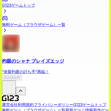
G123ゲームトップ
無料ゲーム（ブラウザゲーム）一覧
灼眼のシャナ ブレイズエッジ
“炎髪灼眼の討ち手”再臨！
読み込み中
運営会社
利用規約
プライバシーポリシー
G123ゲームトップ
無料ゲーム（ブラウザゲーム）一覧
最新ゲーム情報
新作ゲー