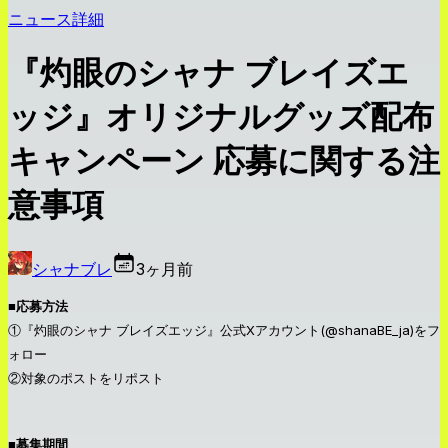
ニュース詳細
『灼眼のシャナ ブレイズエ
ッジ』オリジナルグッズ配布
キャンペーン 応募に関する注
意事項
シャナブレ
3ヶ月前
■応募方法
①『灼眼のシャナ ブレイズエッジ』公式Xアカウント(@shanaBE_ja)をフ
ォロー
②対象のポストをリポスト
■募集期間