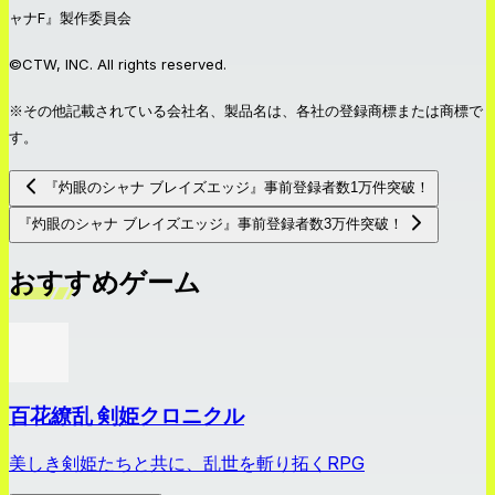
ャナF』製作委員会
©CTW, INC. All rights reserved.
※その他記載されている会社名、製品名は、各社の登録商標または商標で
す。
『灼眼のシャナ ブレイズエッジ』事前登録者数1万件突破！
『灼眼のシャナ ブレイズエッジ』事前登録者数3万件突破！
おすすめゲーム
百花繚乱 剣姫クロニクル
美しき剣姫たちと共に、乱世を斬り拓くRPG