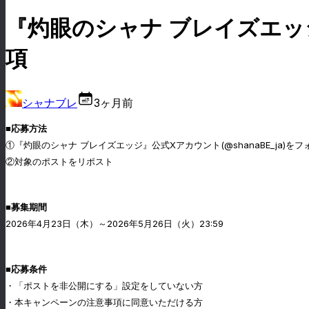
『灼眼のシャナ ブレイズエ
項
シャナブレ
3ヶ月前
■応募方法
①『灼眼のシャナ ブレイズエッジ』公式Xアカウント(@shanaBE_ja)をフ
②対象のポストをリポスト
■募集期間
2026年4月23日（木）～2026年5月26日（火）23:59
■応募条件
・「ポストを非公開にする」設定をしていない方
・本キャンペーンの注意事項に同意いただける方