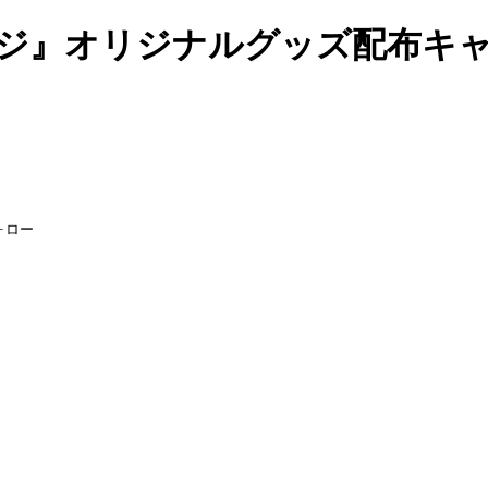
ッジ』オリジナルグッズ配布キャ
ォロー