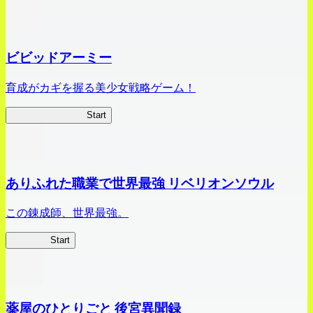
ビビッドアーミー
育成がカギを握る美少女戦略ゲーム！
ビビッドアーミー
Start
ありふれた職業で世界最強 リベリオンソウル
この錬成師、世界最強。
ありリベ
Start
薬屋のひとりごと 後宮異聞録