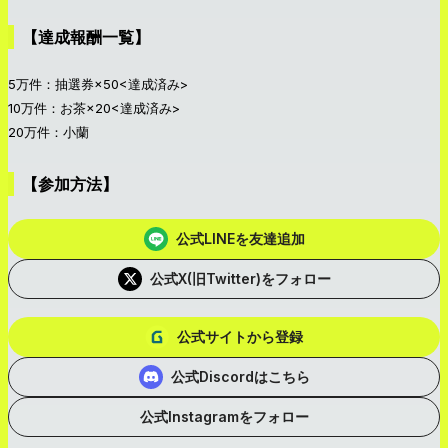
【達成報酬一覧】
5万件：抽選券×50<達成済み>
10万件：お茶×20<達成済み>
20万件：小蘭
【参加方法】
公式LINEを友達追加
公式X(旧Twitter)をフォロー
公式サイトから登録
公式Discordはこちら
公式Instagramをフォロー