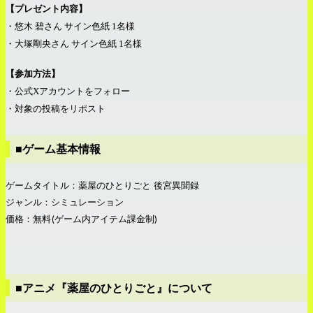
【プレゼント内容】
・悠木 碧さん サイン色紙 1名様
・大塚剛央さん サイン色紙 1名様
【参加方法】
・公式Xアカウントをフォロー
・対象の投稿をリポスト
■ゲーム基本情報
ゲームタイトル：薬屋のひとりごと 後宮異聞録
ジャンル：シミュレーション
価格：無料(ゲーム内アイテム課金制)
■アニメ『薬屋のひとりごと』について