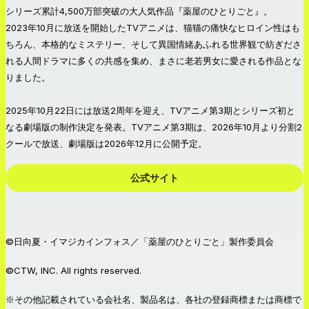
シリーズ累計4,500万部突破の大人気作品『薬屋のひとりごと』。
2023年10月に放送を開始したTVアニメは、猫猫の痛快なヒロイン性はも
ちろん、本格的なミステリー、そして異国情緒あふれる世界観で紡ぎださ
れる人間ドラマに多くの共感を集め、まさに老若男女に愛される作品とな
りました。
2025年10月22日には放送2周年を迎え、TVアニメ第3期とシリーズ初と
なる劇場版の制作決定を発表。TVアニメ第3期は、2026年10月より分割2
クールで放送、劇場版は2026年12月に公開予定。
公式サイト
©日向夏・イマジカインフォス／「薬屋のひとりごと」製作委員会
©CTW, INC. All rights reserved.
※その他記載されている会社名、製品名は、各社の登録商標または商標で