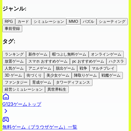
ジャンル
:
RPG
カード
シミュレーション
MMO
パズル
シューティング
事前登録
タグ
:
ランキング
新作ゲーム
暇つぶし無料ゲーム
オンラインゲーム
放置ゲーム
スマホ おすすめゲーム
pc おすすめゲーム
ハクスラ
人気ゲーム
アニメゲーム
脱出ゲーム
戦争
マルチプレイ
3D ゲーム
街づくり
美少女ゲーム
陣取りゲーム
戦艦ゲーム
ファンタジー
育成ゲーム
タワーディフェンス
経営シミュレーション
異世界転生
G123ゲームトップ
無料ゲーム（ブラウザゲーム）一覧