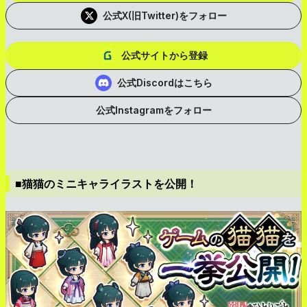
公式X(旧Twitter)をフォロー
公式サイトから登録
公式Discordはこちら
公式Instagramをフォロー
■猫猫のミニキャライラストを公開！