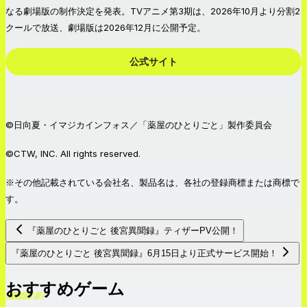
なる劇場版の制作決定を発表。TVアニメ第3期は、2026年10月より分割2
クールで放送、劇場版は2026年12月に公開予定。
公式サイト
©日向夏・イマジカインフォス／「薬屋のひとりごと」製作委員会
©CTW, INC. All rights reserved.
※その他記載されている会社名、製品名は、各社の登録商標または商標で
す。
『薬屋のひとりごと 後宮異聞録』ティザーPV公開！
『薬屋のひとりごと 後宮異聞録』6月15日より正式サービス開始！
おすすめゲーム