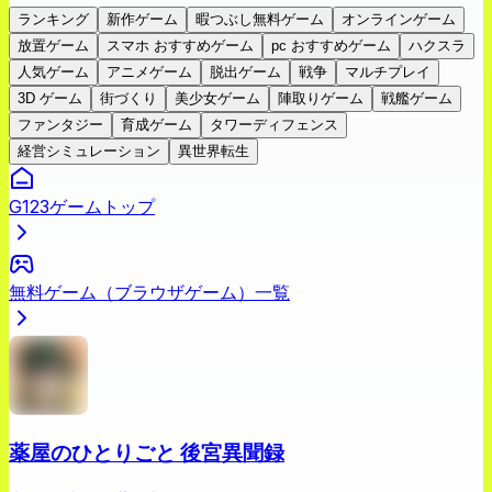
ランキング
新作ゲーム
暇つぶし無料ゲーム
オンラインゲーム
放置ゲーム
スマホ おすすめゲーム
pc おすすめゲーム
ハクスラ
人気ゲーム
アニメゲーム
脱出ゲーム
戦争
マルチプレイ
3D ゲーム
街づくり
美少女ゲーム
陣取りゲーム
戦艦ゲーム
ファンタジー
育成ゲーム
タワーディフェンス
経営シミュレーション
異世界転生
G123ゲームトップ
無料ゲーム（ブラウザゲーム）一覧
薬屋のひとりごと 後宮異聞録