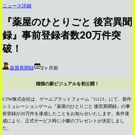
ニュース詳細
『薬屋のひとりごと 後宮異聞
録』事前登録者数20万件突
破！
薬屋異聞録
2ヶ月前
猫猫の新ビジュアルを初公開！
CTW株式会社は、ゲームプラットフォーム「G123」にて、新作
シミュレーションゲーム『薬屋のひとりごと 後宮異聞録』の事
前登録が20万件を達成したことをお知らせいたします。条件達
成により、正式サービス時に小蘭のプレゼントが決定しまし
た。