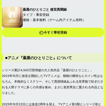
薬屋のひとりごと 後宮異聞録
タイプ：事前登録
価格：基本無料（ゲーム内アイテム有料）
今すぐ事前登録
■アニメ『薬屋のひとりごと』について
シリーズ累計4,500万部突破の大人気作品『薬屋のひとりごと』。
2023年10月に放送を開始したTVアニメは、猫猫の痛快なヒロイン性はも
ちろん、本格的なミステリー、そして異国情緒あふれる世界観で紡ぎださ
れる人間ドラマに多くの共感を集め、まさに老若男女に愛される作品とな
りました。
2025年10月22日には放送2周年を迎え、TVアニメ第3期とシリーズ初と