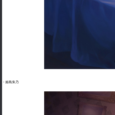
・姫島朱乃