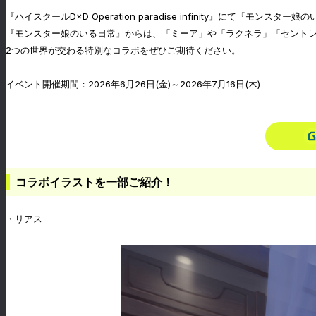
『ハイスクールD×D Operation paradise infinity』にて『モ
『モンスター娘のいる日常』からは、「ミーア」や「ラクネラ」「セント
2つの世界が交わる特別なコラボをぜひご期待ください。
イベント開催期間：2026年6月26日(金)～2026年7月16日(木)
コラボイラストを一部ご紹介！
・リアス