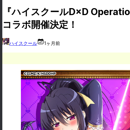
『ハイスクールD×D Operati
コラボ開催決定！
ハイスクール
1ヶ月前