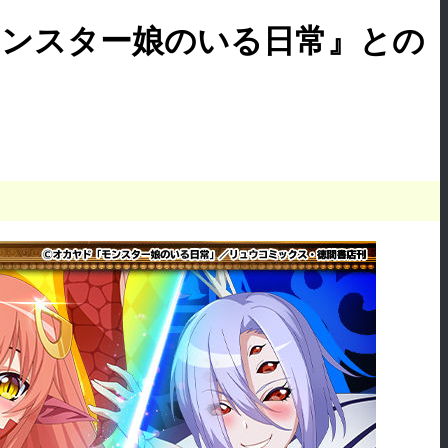
y』にて『モンスター娘のいる日常』との