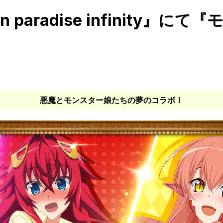
on paradise infinit
悪魔とモンスター娘たちの夢のコラボ！