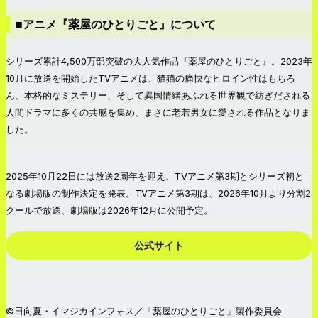
■アニメ『薬屋のひとりごと』について
シリーズ累計4,500万部突破の大人気作品『薬屋のひとりごと』。2023年
10月に放送を開始したTVアニメは、猫猫の痛快なヒロイン性はもちろ
ん、本格的なミステリー、そして異国情緒あふれる世界観で紡ぎだされる
人間ドラマに多くの共感を集め、まさに老若男女に愛される作品となりま
した。
2025年10月22日には放送2周年を迎え、TVアニメ第3期とシリーズ初と
なる劇場版の制作決定を発表。TVアニメ第3期は、2026年10月より分割2
クールで放送、劇場版は2026年12月に公開予定。
公式サイト
©日向夏・イマジカインフォス／「薬屋のひとりごと」製作委員会