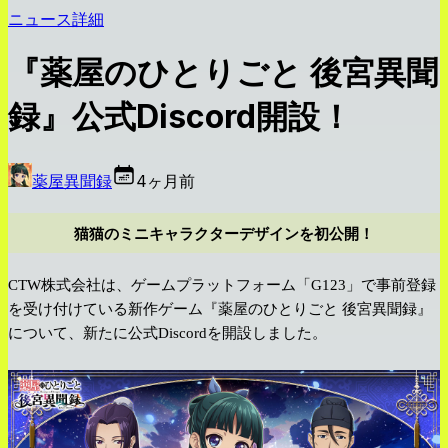
ニュース詳細
『薬屋のひとりごと 後宮異聞
録』公式Discord開設！
薬屋異聞録
4ヶ月前
猫猫のミニキャラクターデザインを初公開！
CTW株式会社は、ゲームプラットフォーム「G123」で事前登録
を受け付けている新作ゲーム『薬屋のひとりごと 後宮異聞録』
について、新たに公式Discordを開設しました。