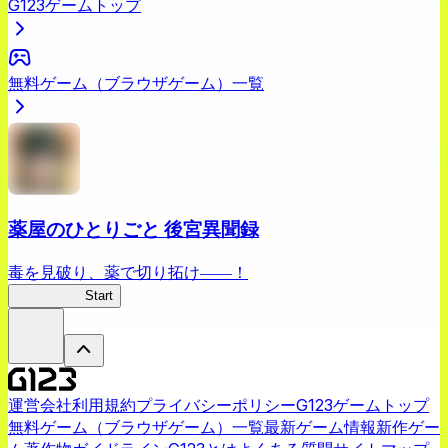
G123ゲームトップ
無料ゲーム（ブラウザゲーム）一覧
薬屋のひとりごと 後宮異聞録
毒を見破り、薬で切り拓け――！
薬屋異聞録
Start
運営会社
利用規約
プライバシーポリシー
G123ゲームトップ
無料ゲーム（ブラウザゲーム）一覧
最新ゲーム情報
新作ゲー