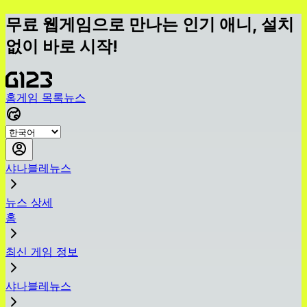
무료 웹게임으로 만나는 인기 애니, 설치
없이 바로 시작!
홈
게임 목록
뉴스
샤나블레뉴스
뉴스 상세
홈
최신 게임 정보
샤나블레뉴스