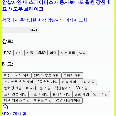
암살자인 내 스테이터스가 용사보다도 훨씬 강한데
요 섀도우 브레이크
왕국에서 추방당한 최강 암살자의 이세계 모험!
섀도우 브레이크
Start
장르
:
RPG
카드
시뮬
MMO
퍼즐
사전 등록
슈팅
태그
:
랭킹
신작 게임
간단한 무료 게임
온라인 게임
스마트폰 추천 게임
PC 추천 게임
전쟁 게임
멀티 게임
방치형 게임
애니메이션 게임
핵앤슬래시
3D 게임
도시 건설 게임
미소녀 게임
판타지 게임
전함 게임
인기 게임
타워 디펜스 게임
회귀물 게임
경영 시뮬레이션
G123 게임 홈