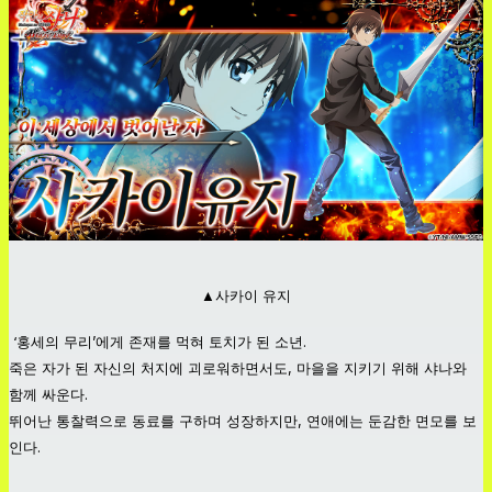
▲사카이 유지
‘홍세의 무리’에게 존재를 먹혀 토치가 된 소년.
죽은 자가 된 자신의 처지에 괴로워하면서도, 마을을 지키기 위해 샤나와
함께 싸운다.
뛰어난 통찰력으로 동료를 구하며 성장하지만, 연애에는 둔감한 면모를 보
인다.