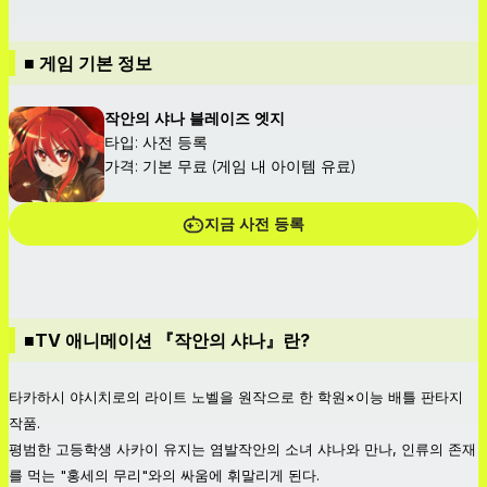
■ 게임 기본 정보
작안의 샤나 블레이즈 엣지
타입: 사전 등록
가격: 기본 무료 (게임 내 아이템 유료)
지금 사전 등록
■TV 애니메이션 『작안의 샤나』란?
타카하시 야시치로의 라이트 노벨을 원작으로 한 학원×이능 배틀 판타지
작품.
평범한 고등학생 사카이 유지는 염발작안의 소녀 샤나와 만나, 인류의 존재
를 먹는 "홍세의 무리"와의 싸움에 휘말리게 된다.