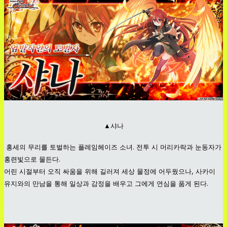
▲샤나
홍세의 무리를 토벌하는 플레임헤이즈 소녀. 전투 시 머리카락과 눈동자가
홍련빛으로 물든다.
어린 시절부터 오직 싸움을 위해 길러져 세상 물정에 어두웠으나, 사카이
유지와의 만남을 통해 일상과 감정을 배우고 그에게 연심을 품게 된다.