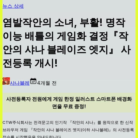
뉴스 상세
염발작안의 소녀, 부활! 명작
이능 배틀의 게임화 결정『작
안의 샤나 블레이즈 엣지』 사
전등록 개시!
샤나블레
4개월 전
사전등록자 전원에게 게임 한정 일러스트 스마트폰 배경화
면을 무료 증정!
CTW주식회사는 전격문고의 인기작 『작안의 샤나』를 원작으로 한 신작
브라우저 게임 『작안의 샤나 블레이즈 엣지(이하 샤나블레)』의 사전등록
접수를 시작했음을 안내드립니다.