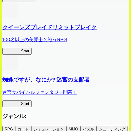
クイーンズブレイドリミットブレイク
100名以上の美闘士と戦うRPG
クイブレ
Start
蜘蛛ですが、なにか? 迷宮の支配者
迷宮サバイバルファンタジー開幕！
蜘蛛ラビ
Start
ジャンル
:
RPG
カード
シミュレーション
MMO
パズル
シューティング