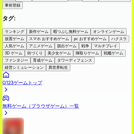
事前登録
タグ
:
ランキング
新作ゲーム
暇つぶし無料ゲーム
オンラインゲーム
放置ゲーム
スマホ おすすめゲーム
pc おすすめゲーム
ハクスラ
人気ゲーム
アニメゲーム
脱出ゲーム
戦争
マルチプレイ
3D ゲーム
街づくり
美少女ゲーム
陣取りゲーム
戦艦ゲーム
ファンタジー
育成ゲーム
タワーディフェンス
経営シミュレーション
異世界転生
G123ゲームトップ
無料ゲーム（ブラウザゲーム）一覧