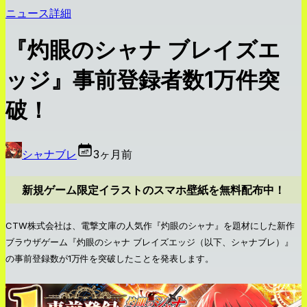
ニュース詳細
『灼眼のシャナ ブレイズエ
ッジ』事前登録者数1万件突
破！
シャナブレ
3ヶ月前
新規ゲーム限定イラストのスマホ壁紙を無料配布中！
CTW株式会社は、電撃文庫の人気作『灼眼のシャナ』を題材にした新作
ブラウザゲーム『灼眼のシャナ ブレイズエッジ（以下、シャナブレ）』
の事前登録数が1万件を突破したことを発表します。