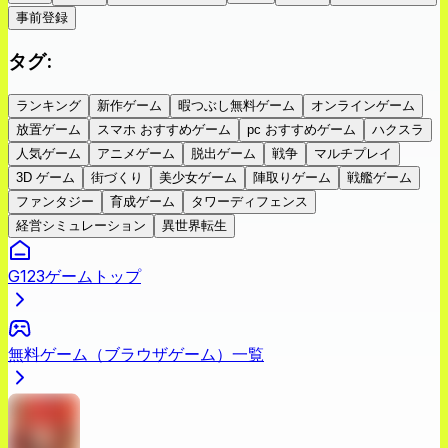
事前登録
タグ
:
ランキング
新作ゲーム
暇つぶし無料ゲーム
オンラインゲーム
放置ゲーム
スマホ おすすめゲーム
pc おすすめゲーム
ハクスラ
人気ゲーム
アニメゲーム
脱出ゲーム
戦争
マルチプレイ
3D ゲーム
街づくり
美少女ゲーム
陣取りゲーム
戦艦ゲーム
ファンタジー
育成ゲーム
タワーディフェンス
経営シミュレーション
異世界転生
G123ゲームトップ
無料ゲーム（ブラウザゲーム）一覧