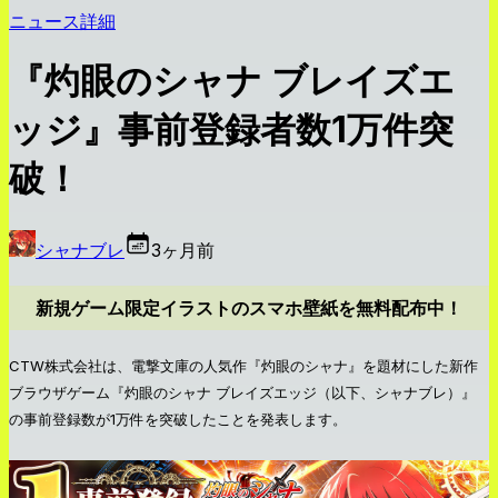
ニュース詳細
『灼眼のシャナ ブレイズエ
ッジ』事前登録者数1万件突
破！
シャナブレ
3ヶ月前
新規ゲーム限定イラストのスマホ壁紙を無料配布中！
CTW株式会社は、電撃文庫の人気作『灼眼のシャナ』を題材にした新作
ブラウザゲーム『灼眼のシャナ ブレイズエッジ（以下、シャナブレ）』
の事前登録数が1万件を突破したことを発表します。