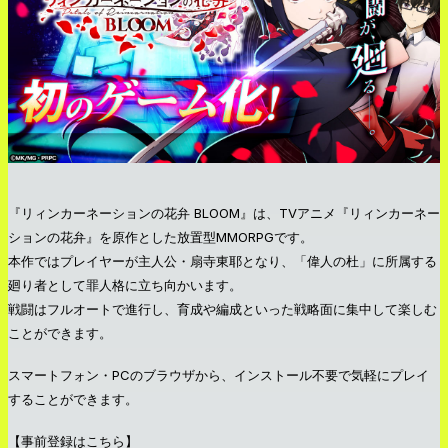
『リィンカーネーションの花弁 BLOOM』は、TVアニメ『リィンカーネー
ションの花弁』を原作とした放置型MMORPGです。
本作ではプレイヤーが主人公・扇寺東耶となり、「偉人の杜」に所属する
廻り者として罪人格に立ち向かいます。
戦闘はフルオートで進行し、育成や編成といった戦略面に集中して楽しむ
ことができます。
スマートフォン・PCのブラウザから、インストール不要で気軽にプレイ
することができます。
【事前登録はこちら】