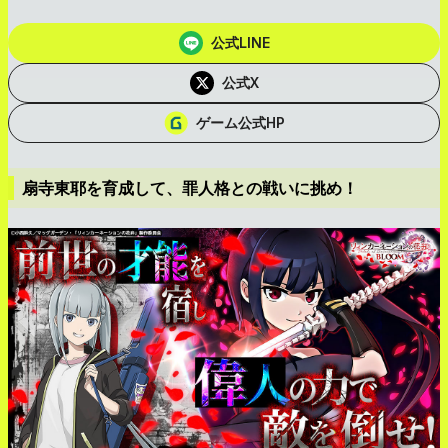
公式LINE
公式X
ゲーム公式HP
扇寺東耶を育成して、罪人格との戦いに挑め！