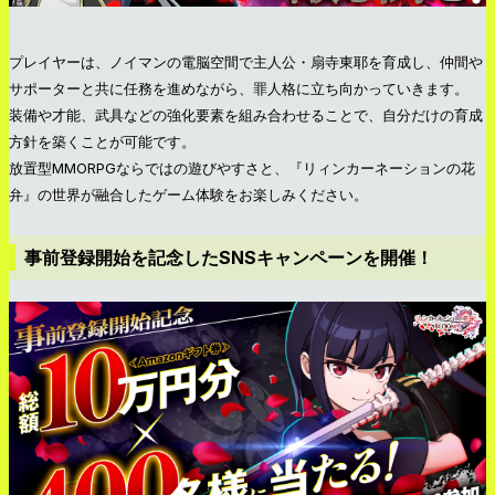
プレイヤーは、ノイマンの電脳空間で主人公・扇寺東耶を育成し、仲間や
サポーターと共に任務を進めながら、罪人格に立ち向かっていきます。
装備や才能、武具などの強化要素を組み合わせることで、自分だけの育成
方針を築くことが可能です。
放置型MMORPGならではの遊びやすさと、『リィンカーネーションの花
弁』の世界が融合したゲーム体験をお楽しみください。
事前登録開始を記念したSNSキャンペーンを開催！