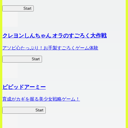
HOTDZero
Start
クレヨンしんちゃん オラのすごろく大作戦
アソビ心たっぷり！お手製すごろくゲーム体験
オラすご大作戦
Start
ビビッドアーミー
育成がカギを握る美少女戦略ゲーム！
ビビッドアーミー
Start