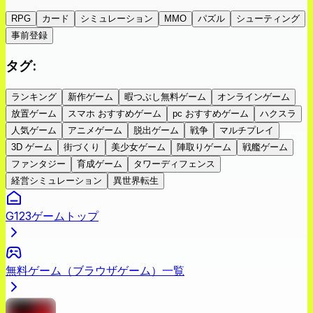
RPG
カード
シミュレーション
MMO
パズル
シューティング
事前登録
タグ
:
ランキング
新作ゲーム
暇つぶし無料ゲーム
オンラインゲーム
放置ゲーム
スマホ おすすめゲーム
pc おすすめゲーム
ハクスラ
人気ゲーム
アニメゲーム
脱出ゲーム
戦争
マルチプレイ
3D ゲーム
街づくり
美少女ゲーム
陣取りゲーム
戦艦ゲーム
ファンタジー
育成ゲーム
タワーディフェンス
経営シミュレーション
異世界転生
G123ゲームトップ
無料ゲーム（ブラウザゲーム）一覧