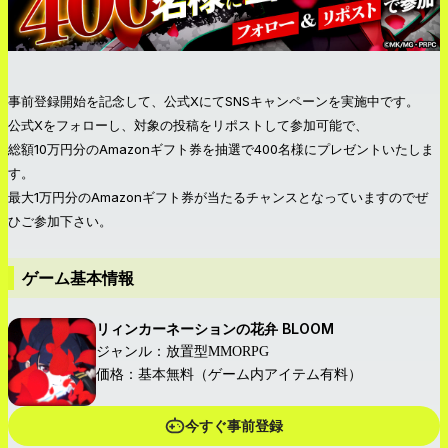
事前登録開始を記念して、公式XにてSNSキャンペーンを実施中です。
公式Xをフォローし、対象の投稿をリポストして参加可能で、
総額10万円分のAmazonギフト券を抽選で400名様にプレゼントいたしま
す。
最大1万円分のAmazonギフト券が当たるチャンスとなっていますのでぜ
ひご参加下さい。
ゲーム基本情報
リィンカーネーションの花弁 BLOOM
ジャンル：放置型MMORPG
価格：基本無料（ゲーム内アイテム有料）
今すぐ事前登録