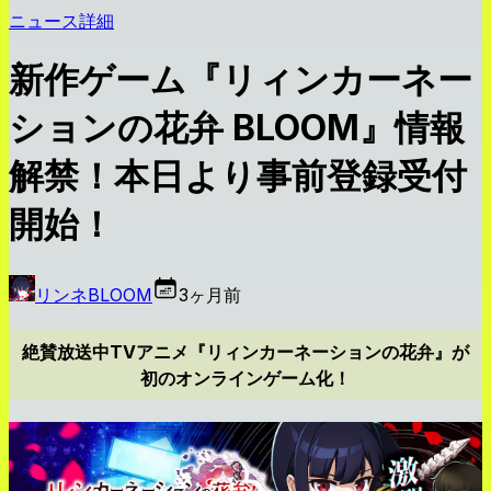
ニュース詳細
新作ゲーム『リィンカーネー
ションの花弁 BLOOM』情報
解禁！本日より事前登録受付
開始！
リンネBLOOM
3ヶ月前
絶賛放送中TVアニメ『リィンカーネーションの花弁』が
初のオンラインゲーム化！