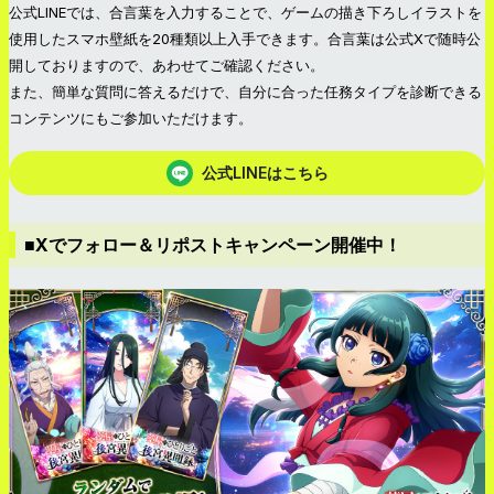
公式LINEでは、合言葉を入力することで、ゲームの描き下ろしイラストを
使用したスマホ壁紙を20種類以上入手できます。合言葉は公式Xで随時公
開しておりますので、あわせてご確認ください。
また、簡単な質問に答えるだけで、自分に合った任務タイプを診断できる
コンテンツにもご参加いただけます。
公式LINEはこちら
■Xでフォロー＆リポストキャンペーン開催中！