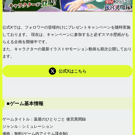
公式Xでは、フォロワーの皆様向けにプレゼントキャンペーンを随時実施
しております。 現在は、キャンペーンに参加すると必ずスマホ壁紙がも
らえる企画を開催中です。
また、キャラクターの最新イラストやモーション動画も順次公開しており
ます。
公式Xはこちら
■ゲーム基本情報
ゲームタイトル：薬屋のひとりごと 後宮異聞録
ジャンル：シミュレーション
価格：無料(ゲーム内アイテム課金制)