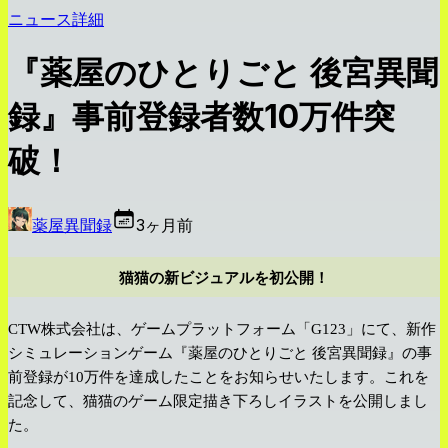
ニュース詳細
『薬屋のひとりごと 後宮異聞
録』事前登録者数10万件突
破！
薬屋異聞録
3ヶ月前
猫猫の新ビジュアルを初公開！
CTW株式会社は、ゲームプラットフォーム「G123」にて、新作
シミュレーションゲーム『薬屋のひとりごと 後宮異聞録』の事
前登録が10万件を達成したことをお知らせいたします。これを
記念して、猫猫のゲーム限定描き下ろしイラストを公開しまし
た。