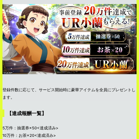
登録件数に応じて、サービス開始時に豪華アイテムを全員にプレゼントし
ます。
【達成報酬一覧】
5万件：抽選券×50<達成済み>
10万件：お茶×20<達成済み>