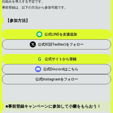
仕組みを導入する予定です。
事前登録は、以下の方法から参加可能です。
【参加方法】
公式LINEを友達追加
公式X(旧Twitter)をフォロー
公式サイトから登録
公式Discordはこちら
公式Instagramをフォロー
■事前登録キャンペーンに参加して小蘭をもらおう！