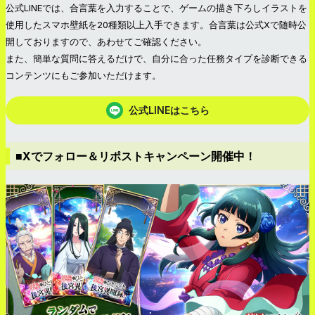
公式LINEでは、合言葉を入力することで、ゲームの描き下ろしイラストを
使用したスマホ壁紙を20種類以上入手できます。合言葉は公式Xで随時公
開しておりますので、あわせてご確認ください。
また、簡単な質問に答えるだけで、自分に合った任務タイプを診断できる
コンテンツにもご参加いただけます。
公式LINEはこちら
■Xでフォロー＆リポストキャンペーン開催中！