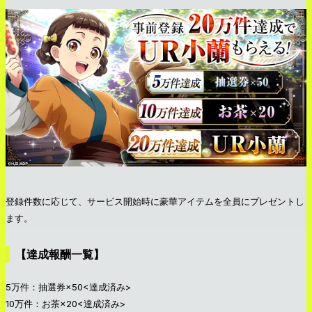
登録件数に応じて、サービス開始時に豪華アイテムを全員にプレゼントし
ます。
【達成報酬一覧】
5万件：抽選券×50<達成済み>
10万件：お茶×20<達成済み>