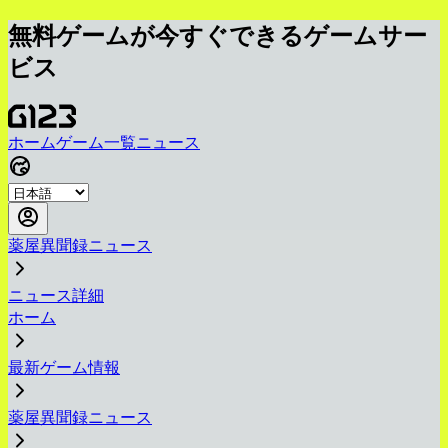
無料ゲームが今すぐできるゲームサー
ビス
ホーム
ゲーム一覧
ニュース
薬屋異聞録ニュース
ニュース詳細
ホーム
最新ゲーム情報
薬屋異聞録ニュース