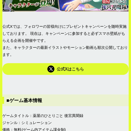
公式Xでは、フォロワーの皆様向けにプレゼントキャンペーンを随時実施
しております。 現在は、キャンペーンに参加すると必ずスマホ壁紙がも
らえる企画を開催中です。
また、キャラクターの最新イラストやモーション動画も順次公開しており
ます。
公式Xはこちら
■ゲーム基本情報
ゲームタイトル：薬屋のひとりごと 後宮異聞録
ジャンル：シミュレーション
価格：無料(ゲーム内アイテム課金制)