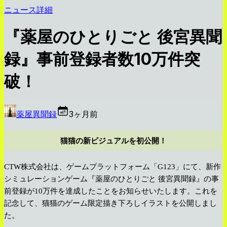
ニュース詳細
『薬屋のひとりごと 後宮異聞
録』事前登録者数10万件突
破！
薬屋異聞録
3ヶ月前
猫猫の新ビジュアルを初公開！
CTW株式会社は、ゲームプラットフォーム「G123」にて、新作
シミュレーションゲーム『薬屋のひとりごと 後宮異聞録』の事
前登録が10万件を達成したことをお知らせいたします。これを
記念して、猫猫のゲーム限定描き下ろしイラストを公開しまし
た。