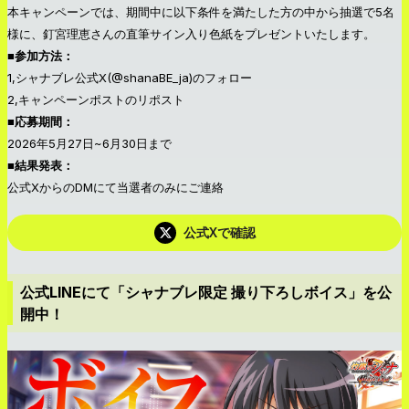
本キャンペーンでは、期間中に以下条件を満たした方の中から抽選で5名
様に、釘宮理恵さんの直筆サイン入り色紙をプレゼントいたします。
■参加方法：
1,シャナブレ公式X(@shanaBE_ja)のフォロー
2,キャンペーンポストのリポスト
■応募期間：
2026年5月27日~6月30日まで
■結果発表：
公式XからのDMにて当選者のみにご連絡
公式Xで確認
公式LINEにて「シャナブレ限定 撮り下ろしボイス」を公
開中！