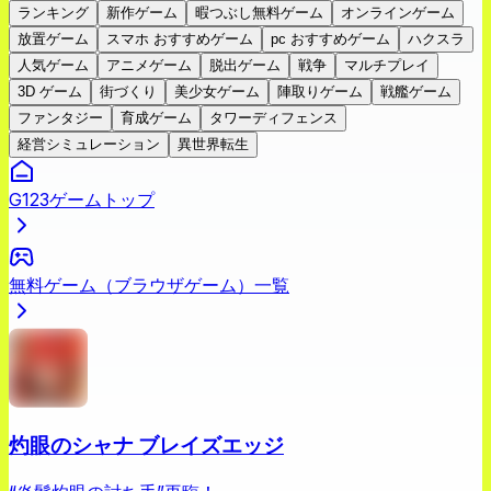
ランキング
新作ゲーム
暇つぶし無料ゲーム
オンラインゲーム
放置ゲーム
スマホ おすすめゲーム
pc おすすめゲーム
ハクスラ
人気ゲーム
アニメゲーム
脱出ゲーム
戦争
マルチプレイ
3D ゲーム
街づくり
美少女ゲーム
陣取りゲーム
戦艦ゲーム
ファンタジー
育成ゲーム
タワーディフェンス
経営シミュレーション
異世界転生
G123ゲームトップ
無料ゲーム（ブラウザゲーム）一覧
灼眼のシャナ ブレイズエッジ