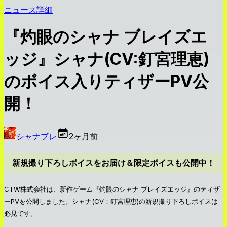
ニュース詳細
『灼眼のシャナ ブレイズエ
ッジ』シャナ(CV:釘宮理恵)
のボイス入りティザーPV公
開！
シャナブレ
2ヶ月前
新規撮り下ろしボイスをお届け＆限定ボイスも公開中！
CTW株式会社は、新作ゲーム『灼眼のシャナ ブレイズエッジ』のティザ
ーPVを公開しました。シャナ(CV：釘宮理恵)の新規撮り下ろしボイスは
必見です。