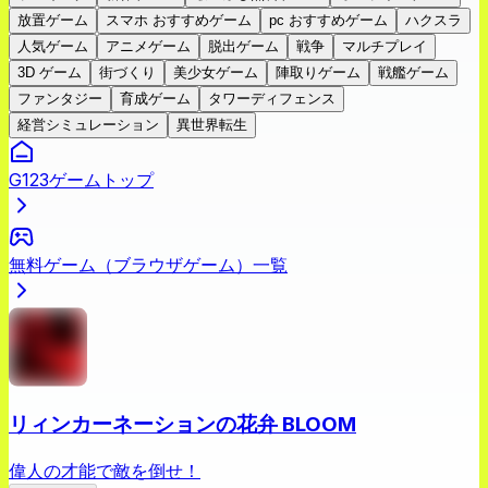
放置ゲーム
スマホ おすすめゲーム
pc おすすめゲーム
ハクスラ
人気ゲーム
アニメゲーム
脱出ゲーム
戦争
マルチプレイ
3D ゲーム
街づくり
美少女ゲーム
陣取りゲーム
戦艦ゲーム
ファンタジー
育成ゲーム
タワーディフェンス
経営シミュレーション
異世界転生
G123ゲームトップ
無料ゲーム（ブラウザゲーム）一覧
リィンカーネーションの花弁 BLOOM
偉人の才能で敵を倒せ！