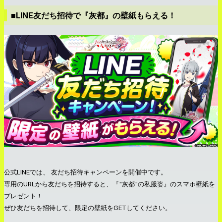
■LINE友だち招待で『灰都』の壁紙もらえる！
公式LINEでは、 友だち招待キャンペーンを開催中です。
専用のURLから友だちを招待すると、『"灰都"の私服姿』のスマホ壁紙を
プレゼント！
ぜひ友だちを招待して、限定の壁紙をGETしてください。