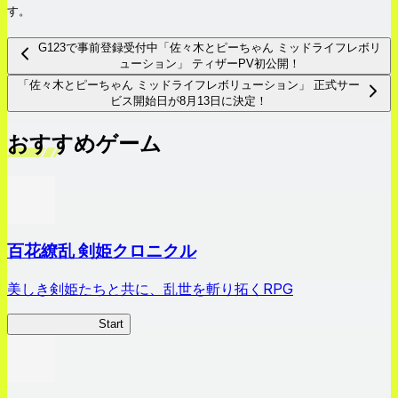
す。
G123で事前登録受付中「佐々木とピーちゃん ミッドライフレボリ
ューション」 ティザーPV初公開！
「佐々木とピーちゃん ミッドライフレボリューション」 正式サー
ビス開始日が8月13日に決定！
おすすめゲーム
百花繚乱 剣姫クロニクル
美しき剣姫たちと共に、乱世を斬り拓くRPG
剣姫クロニクル
Start