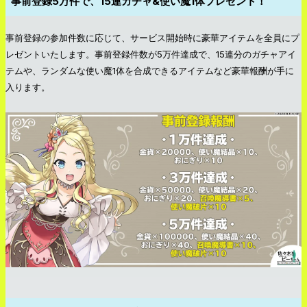
事前登録5万件で、15連ガチャ&使い魔1体プレゼント！
事前登録の参加件数に応じて、サービス開始時に豪華アイテムを全員にプ
レゼントいたします。事前登録件数が5万件達成で、15連分のガチャアイ
テムや、ランダムな使い魔1体を合成できるアイテムなど豪華報酬が手に
入ります。