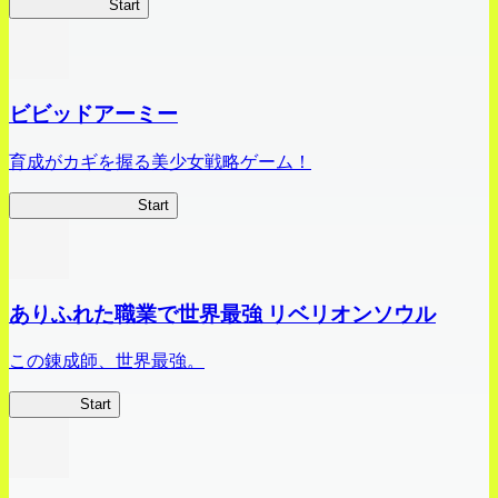
ハイスクール
Start
ビビッドアーミー
育成がカギを握る美少女戦略ゲーム！
ビビッドアーミー
Start
ありふれた職業で世界最強 リベリオンソウル
この錬成師、世界最強。
ありリベ
Start