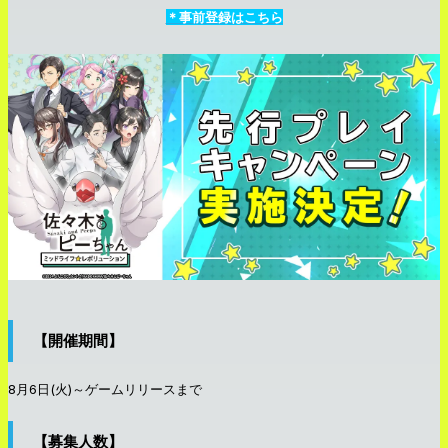
＊事前登録はこちら
【開催期間】
8月6日(火)～ゲームリリースまで
【募集人数】