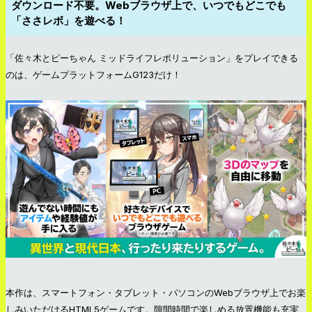
ダウンロード不要。Webブラウザ上で、いつでもどこでも
「ささレボ」を遊べる！
「佐々木とピーちゃん ミッドライフレボリューション」をプレイできる
のは、ゲームプラットフォームG123だけ！
本作は、スマートフォン・タブレット・パソコンのWebブラウザ上でお楽
しみいただけるHTML5ゲームです。隙間時間で楽しめる放置機能も充実