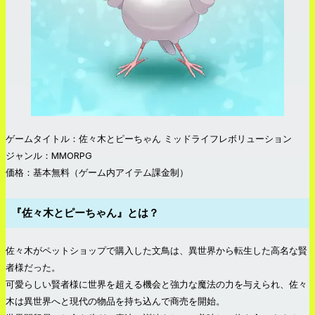
ゲームタイトル：佐々木とピーちゃん ミッドライフレボリューション
ジャンル：MMORPG
価格：基本無料（ゲーム内アイテム課金制）
『佐々木とピーちゃん』とは？
佐々木がペットショップで購入した文鳥は、異世界から転生した高名な賢
者様だった。
可愛らしい賢者様に世界を超える機会と強力な魔法の力を与えられ、佐々
木は異世界へと現代の物品を持ち込んで商売を開始。