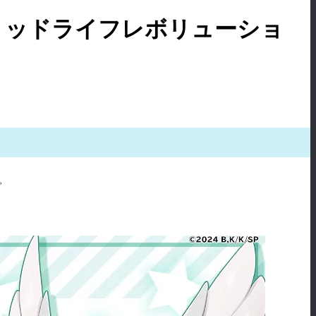
ミッドライフレボリューショ
。