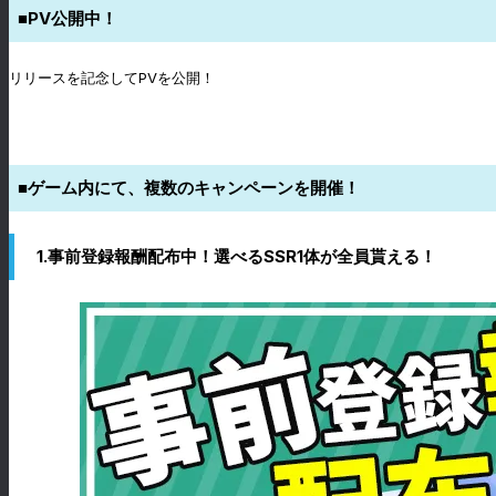
■PV公開中！
リリースを記念してPVを公開！
■ゲーム内にて、複数のキャンペーンを開催！
1.事前登録報酬配布中！選べるSSR1体が全員貰える！