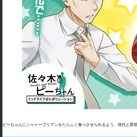
ピーちゃんにシャトーブリアンをたらふく食べさせられるよう、現代と異