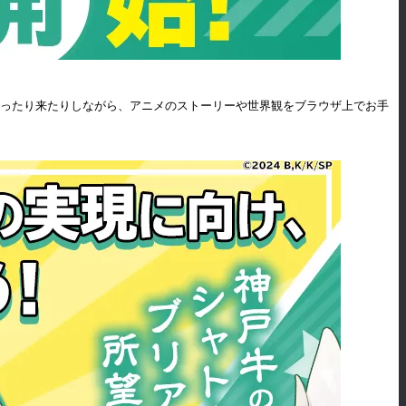
行ったり来たりしながら、アニメのストーリーや世界観をブラウザ上でお手