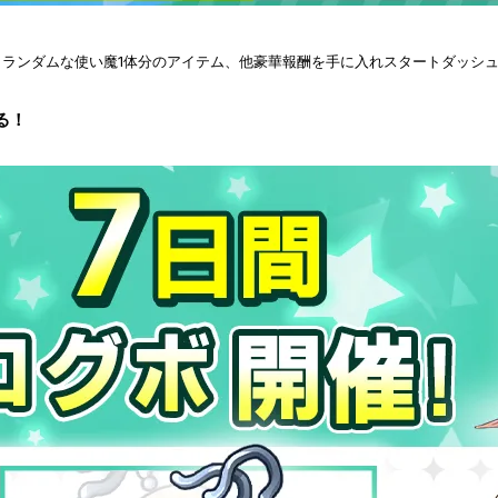
、ランダムな使い魔1体分のアイテム、他豪華報酬を手に入れスタートダッシ
る！