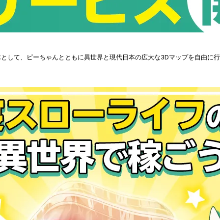
として、ピーちゃんとともに異世界と現代日本の広大な3Dマップを自由に