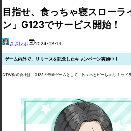
目指せ、食っちゃ寝スローラ
ン」G123でサービス開始！
ささレボ
2024-08-13
ゲーム内外で、リリースを記念したキャンペーン実施中！
CTW株式会社は、G123の最新ゲームとして「佐々木とピーちゃん ミッ