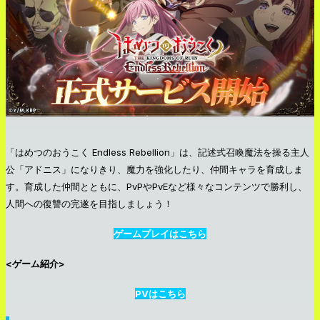
「はめつのおうこく Endless Rebellion」は、記述式召喚魔法を操る主人
公「アドニス」になりきり、魔力を強化したり、仲間キャラを育成しま
す。育成した仲間とともに、PvPやPvEなど様々なコンテンツで勝利し、
人間への復讐の完遂を目指しましょう！
ゲームプレイはこちら
<ゲーム紹介>
PVはこちら