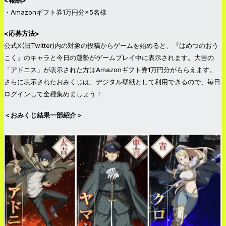
・Amazonギフト券1万円分×5名様
<応募方法>
公式X(旧Twitter)内の対象の投稿からゲームを始めると、
『
はめつのおう
こく』のキャラと今日の運勢がゲームプレイ中に表示されます。大吉の
「アドニス」が表示された方はAmazonギフト券1万円分がもらえます。
さらに表示されたおみくじは、デジタル壁紙として利用できるので、毎日
ログインして全種集めましょう！
＜おみくじ結果一部紹介＞