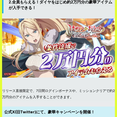
2.全員もらえる！ダイヤをはじめ約2万円分の豪華アイテム
が入手できる！
リリース直後限定で、7日間ログインボーナスや、ミッションクリアで約2
万円分のアイテムを入手することができます。
公式X(旧Twitter)にて、豪華キャンペーンを開催！