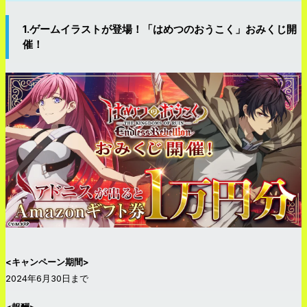
1.ゲームイラストが登場！「はめつのおうこく」おみくじ開
催！
<キャンペーン期間>
2024年6月30日まで
<報酬>