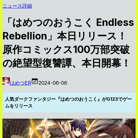
ニュース詳細
「はめつのおうこく Endless
Rebellion」本日リリース！
原作コミックス100万部突破
の絶望型復讐譚、本日開幕！
はめつER
2024-06-06
人気ダークファンタジー『はめつのおうこく』がG123でゲー
ムをリリース