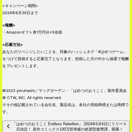
<キャンペーン期間>
2024年6月30日まで
<報酬>
・Amazonギフト券1万円分×5名様
<応募方法>
あなたのリベンジしたいことを、対象のハッシュタグ「#はめつゲーム」
をつけて投稿すると応募完了となります。投稿した方の中から抽選で報酬
をプレゼントします。
©2023 yoruhashi／マッグガーデン・「はめつのおうこく」製作委員会
© CTW, INC. All rights reserved.
※その他記載されている会社名、製品名は、各社の登録商標または商標で
す。
「はめつのおうこく Endless Rebellion」 2024年6月6日にリリース
日決定！ 原作コミックス100万部突破の絶望型復讐譚、開幕！