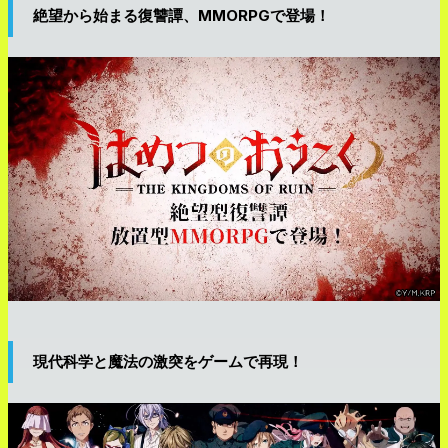
絶望から始まる復讐譚、MMORPGで登場！
現代科学と魔法の激突をゲームで再現！