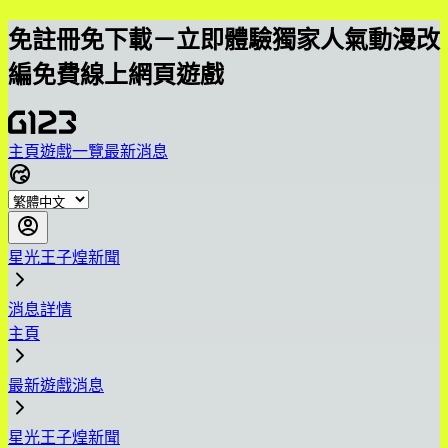
免註冊免下載－立即體驗獨家人氣動漫改
編免費線上網頁遊戲
主頁
遊戲一覽
最新消息
星光王子煌新聞
消息詳情
主頁
最新遊戲消息
星光王子煌新聞