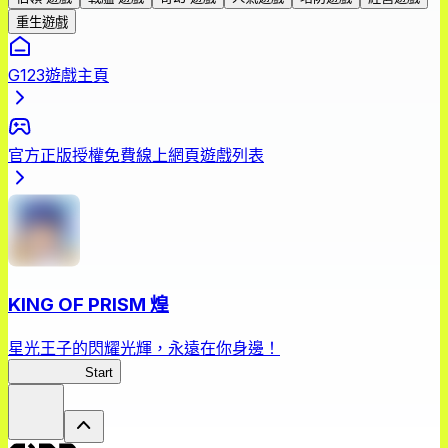
重生遊戲
G123遊戲主頁
官方正版授權免費線上網頁遊戲列表
KING OF PRISM 煌
星光王子的閃耀光輝，永遠在你身邊！
星光王子煌
Start