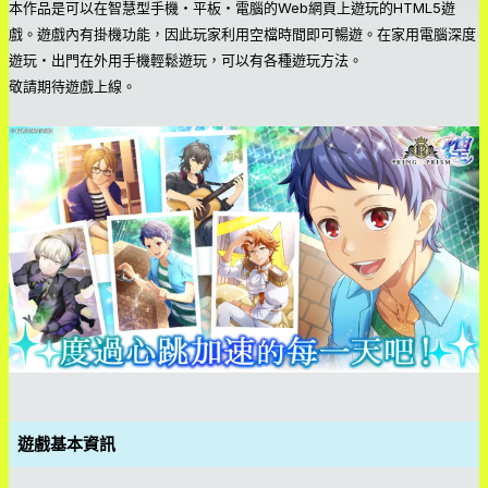
本作品是可以在智慧型手機・平板・電腦的Web網頁上遊玩的HTML5遊
戲。遊戲內有掛機功能，因此玩家利用空檔時間即可暢遊。在家用電腦深度
遊玩・出門在外用手機輕鬆遊玩，可以有各種遊玩方法。
敬請期待遊戲上線。
遊戲基本資訊