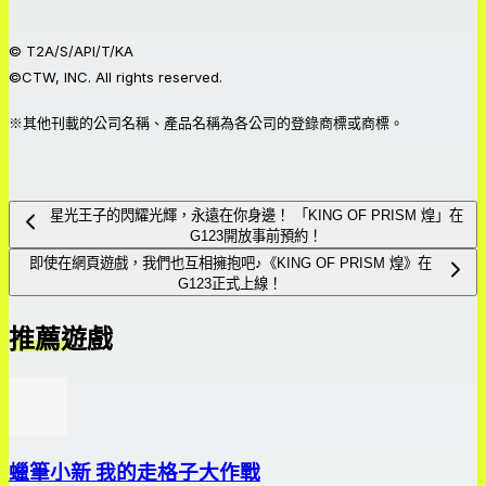
© T2A/S/API/T/KA
©CTW, INC. All rights reserved.
※其他刊載的公司名稱、產品名稱為各公司的登錄商標或商標。
星光王子的閃耀光輝，永遠在你身邊！ 「KING OF PRISM 煌」在
G123開放事前預約！
即使在網頁遊戲，我們也互相擁抱吧♪《KING OF PRISM 煌》在
G123正式上線！
推薦遊戲
蠟筆小新 我的走格子大作戰