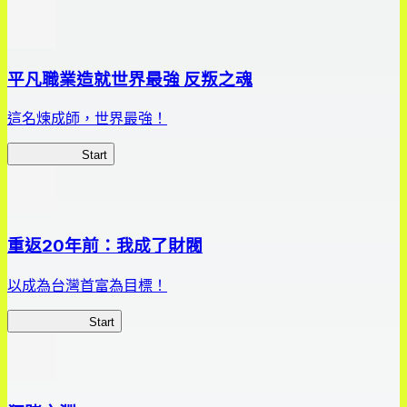
平凡職業造就世界最強 反叛之魂
這名煉成師，世界最強！
平凡職業RS
Start
重返20年前：我成了財閥
以成為台灣首富為目標！
我，成了財閥
Start