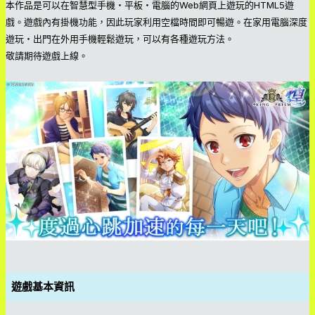
本作品是可以在智慧型手機・平板・電腦的Web網頁上遊玩的HTML5遊
戲。遊戲內有掛機功能，因此玩家利用空檔時間即可暢遊。在家用電腦深度
遊玩・出門在外用手機輕鬆遊玩，可以有各種遊玩方法。
敬請期待遊戲上線。
遊戲基本資訊