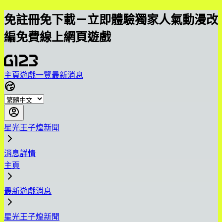
免註冊免下載－立即體驗獨家人氣動漫改
編免費線上網頁遊戲
主頁
遊戲一覽
最新消息
星光王子煌新聞
消息詳情
主頁
最新遊戲消息
星光王子煌新聞