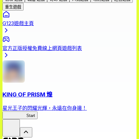
重生遊戲
G123遊戲主頁
官方正版授權免費線上網頁遊戲列表
KING OF PRISM 煌
星光王子的閃耀光輝，永遠在你身邊！
星光王子煌
Start