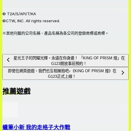
© T2A/S/API/T/KA
©CTW, INC. All rights reserved.
※其他刊載的公司名稱、產品名稱為各公司的登錄商標或商標。
星光王子的閃耀光輝，永遠在你身邊！ 「KING OF PRISM 煌」在
G123開放事前預約！
即使在網頁遊戲，我們也互相擁抱吧♪《KING OF PRISM 煌》在
G123正式上線！
推薦遊戲
蠟筆小新 我的走格子大作戰