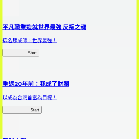
平凡職業造就世界最強 反叛之魂
這名煉成師，世界最強！
平凡職業RS
Start
重返20年前：我成了財閥
以成為台灣首富為目標！
我，成了財閥
Start