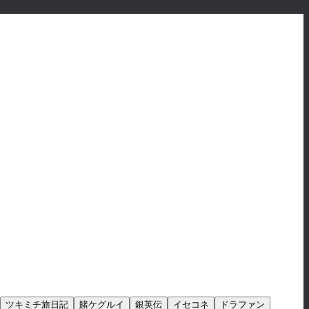
ツキミチ旅日記
賭ケグルイ
銀英伝
イセコネ
ドラファン