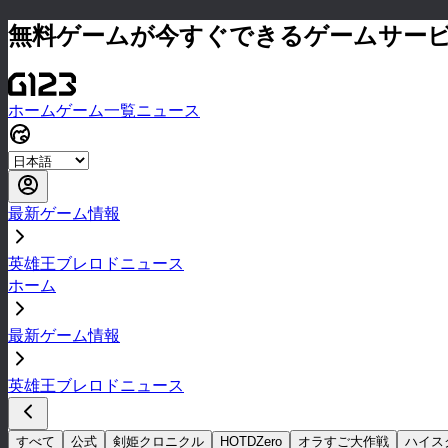
無料ゲームが今すぐできるゲームサー
ホーム
ゲーム一覧
ニュース
最新ゲーム情報
英雄王ブレロドニュース
ホーム
最新ゲーム情報
英雄王ブレロドニュース
すべて
公式
剣姫クロニクル
HOTDZero
オラすご大作戦
ハイス