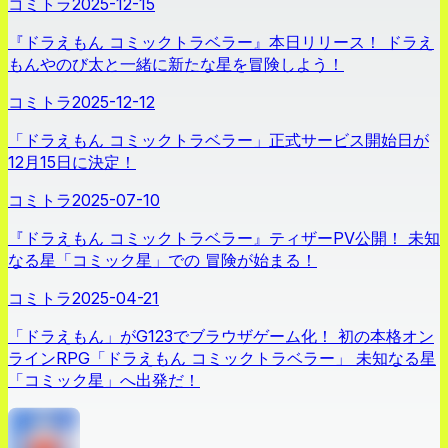
コミトラ
2025-12-15
『ドラえもん コミックトラベラー』本日リリース！ ドラえ
もんやのび太と一緒に新たな星を冒険しよう！
コミトラ
2025-12-12
「ドラえもん コミックトラベラー」正式サービス開始日が
12月15日に決定！
コミトラ
2025-07-10
『ドラえもん コミックトラベラー』ティザーPV公開！ 未知
なる星「コミック星」での 冒険が始まる！
コミトラ
2025-04-21
「ドラえもん」がG123でブラウザゲーム化！ 初の本格オン
ラインRPG「ドラえもん コミックトラベラー」 未知なる星
「コミック星」へ出発だ！