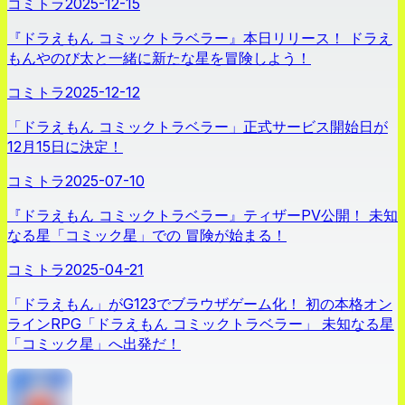
コミトラ
2025-12-15
『ドラえもん コミックトラベラー』本日リリース！ ドラえ
もんやのび太と一緒に新たな星を冒険しよう！
コミトラ
2025-12-12
「ドラえもん コミックトラベラー」正式サービス開始日が
12月15日に決定！
コミトラ
2025-07-10
『ドラえもん コミックトラベラー』ティザーPV公開！ 未知
なる星「コミック星」での 冒険が始まる！
コミトラ
2025-04-21
「ドラえもん」がG123でブラウザゲーム化！ 初の本格オン
ラインRPG「ドラえもん コミックトラベラー」 未知なる星
「コミック星」へ出発だ！