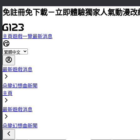
免註冊免下載－立即體驗獨家人氣動漫改
主頁
遊戲一覽
最新消息
最新遊戲消息
朵龍幻想曲新聞
主頁
最新遊戲消息
朵龍幻想曲新聞