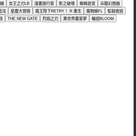
線
女王之刃LB
漫畫旅行家
影之破壞
蜘蛛迷宮
朵龍幻想曲
混沌
星塵大冒險
魔王陛下RETRY！ R 重生
魔物娘FL
監獄夜逃
孩
THE NEW GATE
烈焰之刃
異世界農家夢
輪迴BLOOM