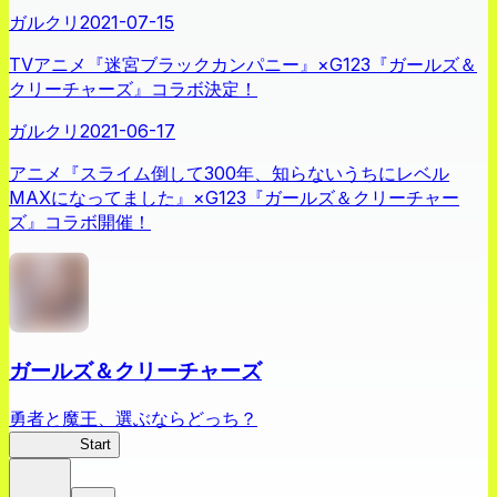
ガルクリ
2021-07-15
TVアニメ『迷宮ブラックカンパニー』×G123『ガールズ＆
クリーチャーズ』コラボ決定！
ガルクリ
2021-06-17
アニメ『スライム倒して300年、知らないうちにレベル
MAXになってました』×G123『ガールズ＆クリーチャー
ズ』コラボ開催！
ガールズ＆クリーチャーズ
勇者と魔王、選ぶならどっち？
ガルクリ
Start