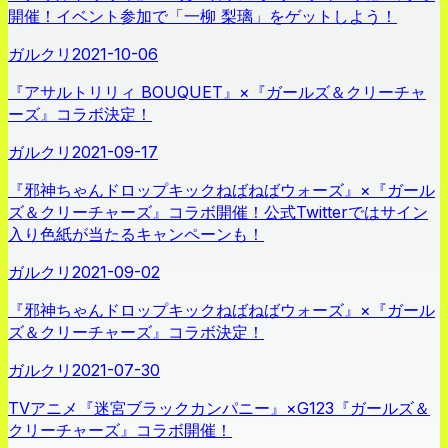
開催！イベント参加で「一柳 梨璃」をゲットしよう！
ガルクリ
2021-10-06
『アサルトリリィ BOUQUET』×『ガールズ＆クリーチャ
ーズ』コラボ決定！
ガルクリ
2021-09-17
『邪神ちゃんドロップキックねばねばウォーズ』×『ガール
ズ＆クリーチャーズ』コラボ開催！公式Twitterではサイン
入り色紙が当たるキャンペーンも！
ガルクリ
2021-09-02
『邪神ちゃんドロップキックねばねばウォーズ』×『ガール
ズ＆クリーチャーズ』コラボ決定！
ガルクリ
2021-07-30
TVアニメ『迷宮ブラックカンパニー』×G123『ガールズ＆
クリーチャーズ』コラボ開催！