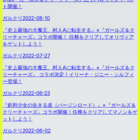
ト開催！
ガルクリ
2022-08-10
『史上最強の大魔王、村人Aに転生する』×『ガールズ＆ク
リーチャーズ』コラボ開催！ 任務をクリアしてオリヴィア
をゲットしよう！
ガルクリ
2022-07-27
『史上最強の大魔王、村人Aに転生する』×『ガールズ＆ク
リーチャーズ』 コラボ決定！イリーナ・ジニー・シルフィ
ー登場！
ガルクリ
2022-06-23
『処刑少女の生きる道（バージンロード）』×『ガールズ＆
クリーチャーズ』コラボ開催！任務をクリアしてマノンをゲ
ットしよう！
ガルクリ
2022-06-02