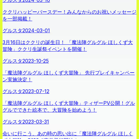
ククリハッピーバースデー！みんなからのお祝いメッセージ
を一部掲載！
グルスタ
2024-03-01
3月16日はククリの誕生日！ 「魔法陣グルグル ほしくず大
冒険」ククリ生誕祭イベントを開催！
グルスタ
2023-10-25
「魔法陣グルグル ほしくず大冒険」 先行プレイキャンペー
ン実施決定！
グルスタ
2023-07-12
「魔法陣グルグル ほしくず大冒険」ティザーPV公開！グル
グルでできた絵本で、大冒険を始めよう！
グルスタ
2023-03-31
会いに行こう、あの時の思い出に「魔法陣グルグル ほしく