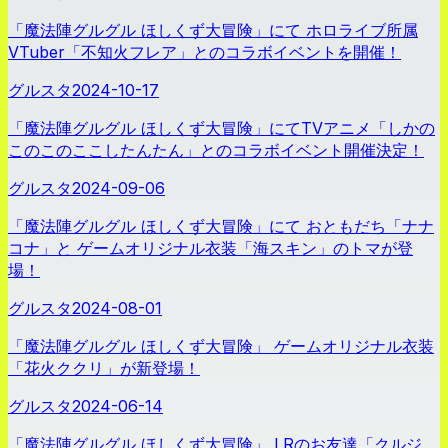
「魔法陣グルグル ほしくず大冒険」にて ホロライブ所属
VTuber「不知火フレア」とのコラボイベントを開催！
グルスタ
2024-10-17
「魔法陣グルグル ほしくず大冒険」にてTVアニメ「しかの
このこのここしたんたん」とのコラボイベント開催決定！
グルスタ
2024-09-06
「魔法陣グルグル ほしくず大冒険」にて おともだち「ナナ
コナ」と ゲームオリジナル衣装「海スキン」のトマが登
場！
グルスタ
2024-08-01
「魔法陣グルグル ほしくず大冒険」 ゲームオリジナル衣装
「花火ククリ」が新登場！
グルスタ
2024-06-14
「魔法陣グルグル ほしくず大冒険」 LRのお友達「クルジ