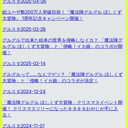
グルスタ
2025-04-26
総ユーザ数200万人突破目前！『魔法陣グルグル ほしくず
大冒険』 1周年記念キャンペーン開催！
グルスタ
2025-02-28
グルグルで出来た絵本の世界を侵略しなイカ？ 「魔法陣グ
ルグル ほしくず大冒険」と「侵略！イカ娘」のコラボが開
催！
グルスタ
2025-02-14
グルグルって……なんでゲソ？ 「魔法陣グルグル ほしくず
大冒険」と「侵略！イカ娘」のコラボが決定！
グルスタ
2024-12-24
「魔法陣グルグル ほしくず大冒険」クリスマスイベント開
催！ クリスマスツリーになったキタキタおやじが手に入
る！
グルスタ
2024-11-01