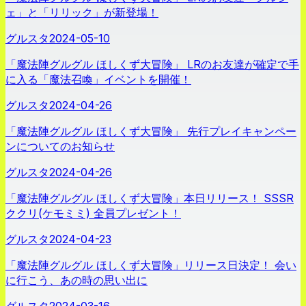
ェ」と「リリック」が新登場！
グルスタ
2024-05-10
「魔法陣グルグル ほしくず大冒険」 LRのお友達が確定で手
に入る「魔法召喚」イベントを開催！
グルスタ
2024-04-26
「魔法陣グルグル ほしくず大冒険」 先行プレイキャンペー
ンについてのお知らせ
グルスタ
2024-04-26
「魔法陣グルグル ほしくず大冒険」本日リリース！ SSSR
ククリ(ケモミミ) 全員プレゼント！
グルスタ
2024-04-23
「魔法陣グルグル ほしくず大冒険」リリース日決定！ 会い
に行こう、あの時の思い出に
グルスタ
2024-03-16