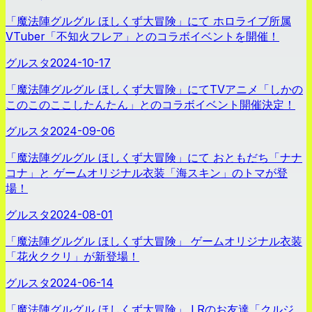
「魔法陣グルグル ほしくず大冒険」にて ホロライブ所属
VTuber「不知火フレア」とのコラボイベントを開催！
グルスタ
2024-10-17
「魔法陣グルグル ほしくず大冒険」にてTVアニメ「しかの
このこのここしたんたん」とのコラボイベント開催決定！
グルスタ
2024-09-06
「魔法陣グルグル ほしくず大冒険」にて おともだち「ナナ
コナ」と ゲームオリジナル衣装「海スキン」のトマが登
場！
グルスタ
2024-08-01
「魔法陣グルグル ほしくず大冒険」 ゲームオリジナル衣装
「花火ククリ」が新登場！
グルスタ
2024-06-14
「魔法陣グルグル ほしくず大冒険」 LRのお友達「クルジ