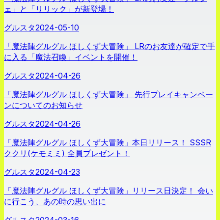
ェ」と「リリック」が新登場！
グルスタ
2024-05-10
「魔法陣グルグル ほしくず大冒険」 LRのお友達が確定で手
に入る「魔法召喚」イベントを開催！
グルスタ
2024-04-26
「魔法陣グルグル ほしくず大冒険」 先行プレイキャンペー
ンについてのお知らせ
グルスタ
2024-04-26
「魔法陣グルグル ほしくず大冒険」本日リリース！ SSSR
ククリ(ケモミミ) 全員プレゼント！
グルスタ
2024-04-23
「魔法陣グルグル ほしくず大冒険」リリース日決定！ 会い
に行こう、あの時の思い出に
グルスタ
2024-03-16