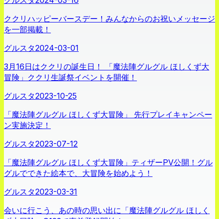
ククリハッピーバースデー！みんなからのお祝いメッセージ
を一部掲載！
グルスタ
2024-03-01
3月16日はククリの誕生日！ 「魔法陣グルグル ほしくず大
冒険」ククリ生誕祭イベントを開催！
グルスタ
2023-10-25
「魔法陣グルグル ほしくず大冒険」 先行プレイキャンペー
ン実施決定！
グルスタ
2023-07-12
「魔法陣グルグル ほしくず大冒険」ティザーPV公開！グル
グルでできた絵本で、大冒険を始めよう！
グルスタ
2023-03-31
会いに行こう、あの時の思い出に「魔法陣グルグル ほしく