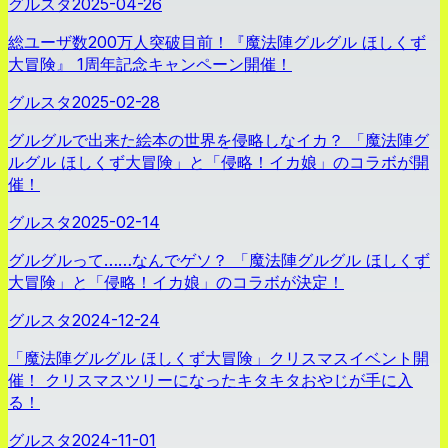
グルスタ
2025-04-26
総ユーザ数200万人突破目前！『魔法陣グルグル ほしくず
大冒険』 1周年記念キャンペーン開催！
グルスタ
2025-02-28
グルグルで出来た絵本の世界を侵略しなイカ？ 「魔法陣グ
ルグル ほしくず大冒険」と「侵略！イカ娘」のコラボが開
催！
グルスタ
2025-02-14
グルグルって……なんでゲソ？ 「魔法陣グルグル ほしくず
大冒険」と「侵略！イカ娘」のコラボが決定！
グルスタ
2024-12-24
「魔法陣グルグル ほしくず大冒険」クリスマスイベント開
催！ クリスマスツリーになったキタキタおやじが手に入
る！
グルスタ
2024-11-01